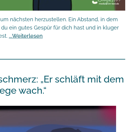
zum nächsten herzustellen. Ein Abstand, in dem
 du ein gutes Gespür für dich hast und in kluger
est.
Weiterlesen
schmerz: „Er schläft mit dem
iege wach.“