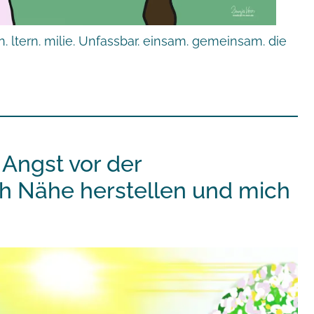
n. ltern. milie. Unfassbar. einsam. gemeinsam. die
 Angst vor der
ch Nähe herstellen und mich