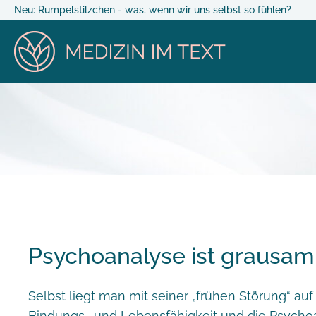
Neu: Rumpelstilzchen - was, wenn wir uns selbst so fühlen?
Psychoanalyse ist grausam
Selbst liegt man mit seiner „frühen Störung“ auf
Bindungs- und Lebensfähigkeit und die Psychoana