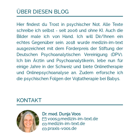
ÜBER DIESEN BLOG
Hier findest du Trost in psychischer Not. Alle Texte
schreibe ich selbst - seit 2006 und ohne KI. Auch die
Bilder male ich von Hand. Ich will Dir/Ihnen ein
echtes Gegenüber sein. 2018 wurde medizin-im-text
ausgezeichnet mit dem Förderpreis der Stiftung der
Deutschen Psychoanalytischen Vereinigung (DPV).
Ich bin Ärztin und Psychoanalytikerin, lebe nun für
einige Jahre in der Schweiz und biete Onlinetherapie
und Onlinepsychoanalyse an. Zudem erforsche ich
die psychischen Folgen der Vojtatherapie bei Babys.
KONTAKT
Dr. med. Dunja Voos
voos@medizin-im-text.de
medizin-im-text.de
praxis-voos.de