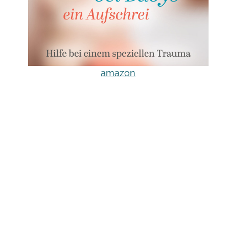
amazon