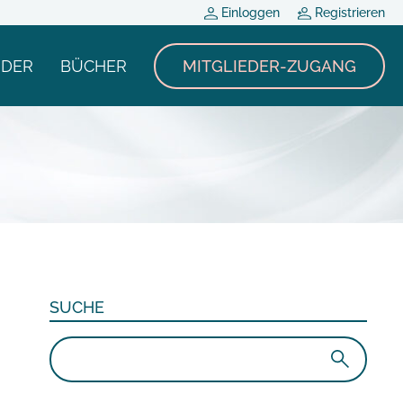
Einloggen
Registrieren
NDER
BÜCHER
MITGLIEDER-ZUGANG
SUCHE
Suchen
nach: