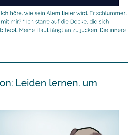
Ich höre, wie sein Atem tiefer wird. Er schlummert
it mir?!“ Ich starre auf die Decke, die sich
 hebt. Meine Haut fängt an zu jucken. Die innere
n: Leiden lernen, um