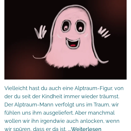
Vielleicht hast du auch eine Alptraum-Figur, von
der du seit der Kindheit immer wieder träumst.
Der Alptraum-Mann verfolgt uns im Traum, wir
fühlen uns ihm ausgeliefert. Aber manchmal
wollen wir ihn irgendwie auch anlocken, wenn
wir spüren, dass er da ist.
Weiterlesen