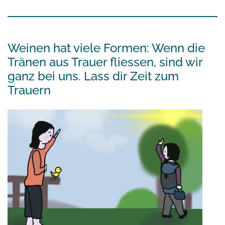
Weinen hat viele Formen: Wenn die
Tränen aus Trauer fliessen, sind wir
ganz bei uns. Lass dir Zeit zum
Trauern