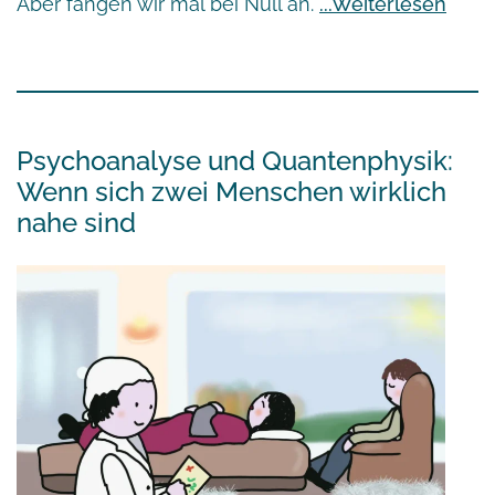
Aber fangen wir mal bei Null an.
Weiterlesen
Psychoanalyse und Quantenphysik:
Wenn sich zwei Menschen wirklich
nahe sind