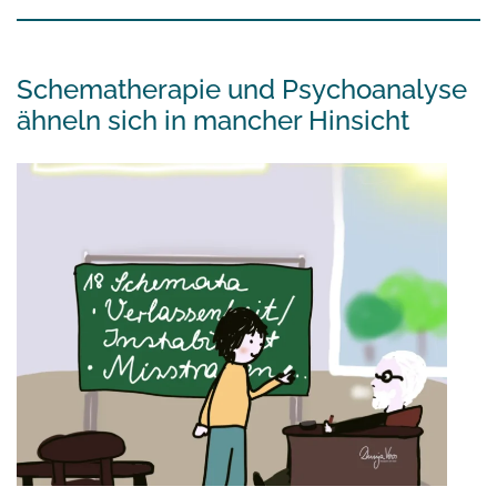
Schematherapie und Psychoanalyse
ähneln sich in mancher Hinsicht