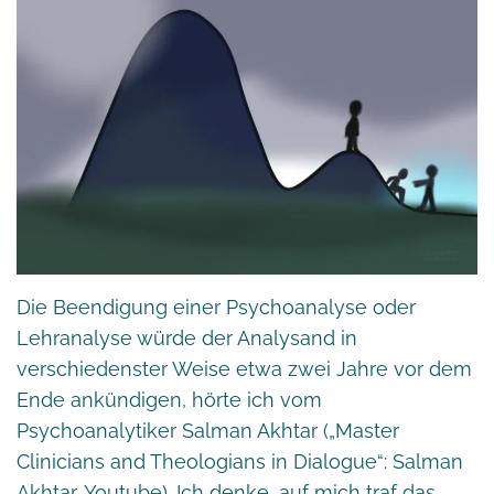
Die Beendigung einer Psychoanalyse oder
Lehranalyse würde der Analysand in
verschiedenster Weise etwa zwei Jahre vor dem
Ende ankündigen, hörte ich vom
Psychoanalytiker Salman Akhtar („Master
Clinicians and Theologians in Dialogue“: Salman
Akhtar,
Youtube
). Ich denke, auf mich traf das