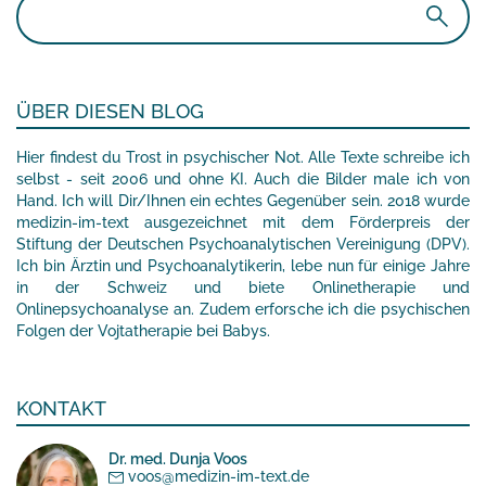
Suchen
nach:
ÜBER DIESEN BLOG
Hier findest du Trost in psychischer Not. Alle Texte schreibe ich
selbst - seit 2006 und ohne KI. Auch die Bilder male ich von
Hand. Ich will Dir/Ihnen ein echtes Gegenüber sein. 2018 wurde
medizin-im-text ausgezeichnet mit dem Förderpreis der
Stiftung der Deutschen Psychoanalytischen Vereinigung (DPV).
Ich bin Ärztin und Psychoanalytikerin, lebe nun für einige Jahre
in der Schweiz und biete Onlinetherapie und
Onlinepsychoanalyse an. Zudem erforsche ich die psychischen
Folgen der Vojtatherapie bei Babys.
KONTAKT
Dr. med. Dunja Voos
voos@medizin-im-text.de