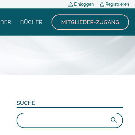
Einloggen
Registrieren
NDER
BÜCHER
MITGLIEDER-ZUGANG
SUCHE
Suchen
nach: