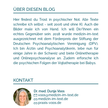
ÜBER DIESEN BLOG
Hier findest du Trost in psychischer Not. Alle Texte
schreibe ich selbst - seit 2006 und ohne KI. Auch die
Bilder male ich von Hand. Ich will Dir/Ihnen ein
echtes Gegenüber sein. 2018 wurde medizin-im-text
ausgezeichnet mit dem Förderpreis der Stiftung der
Deutschen Psychoanalytischen Vereinigung (DPV).
Ich bin Ärztin und Psychoanalytikerin, lebe nun für
einige Jahre in der Schweiz und biete Onlinetherapie
und Onlinepsychoanalyse an. Zudem erforsche ich
die psychischen Folgen der Vojtatherapie bei Babys.
KONTAKT
Dr. med. Dunja Voos
voos@medizin-im-text.de
medizin-im-text.de
praxis-voos.de