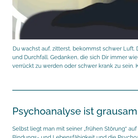
Du wachst auf, zitterst, bekommst schwer Luft. 
und Durchfall. Gedanken, die sich Dir immer wie
verrückt zu werden oder schwer krank zu sein. K
Psychoanalyse ist grausam
Selbst liegt man mit seiner „frühen Störung“ auf
Bindungs- und Lebensfähigkeit und die Psychoana