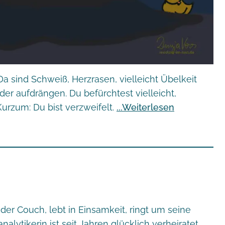
Da sind Schweiß, Herzrasen, vielleicht Übelkeit
der aufdrängen. Du befürchtest vielleicht,
urzum: Du bist verzweifelt.
Weiterlesen
 der Couch, lebt in Einsamkeit, ringt um seine
lytikerin ist seit Jahren glücklich verheiratet