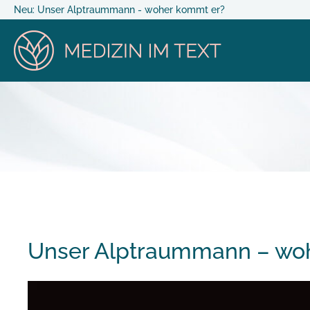
Neu: Unser Alptraummann - woher kommt er?
Unser Alptraummann – wo