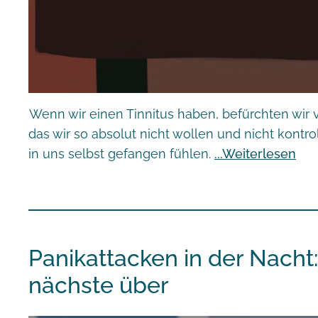
Wenn wir einen Tinnitus haben, befürchten wir vi
das wir so absolut nicht wollen und nicht kontro
in uns selbst gefangen fühlen.
Weiterlesen
Panikattacken in der Nacht:
nächste über