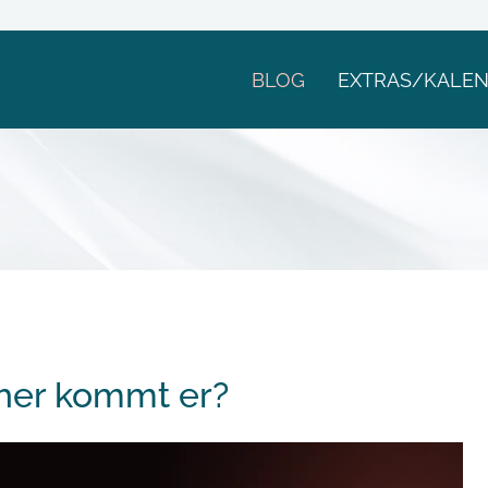
BLOG
EXTRAS/KALE
her kommt er?