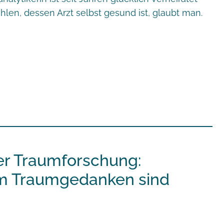
hlen, dessen Arzt selbst gesund ist, glaubt man.
er Traumforschung:
m Traumgedanken sind