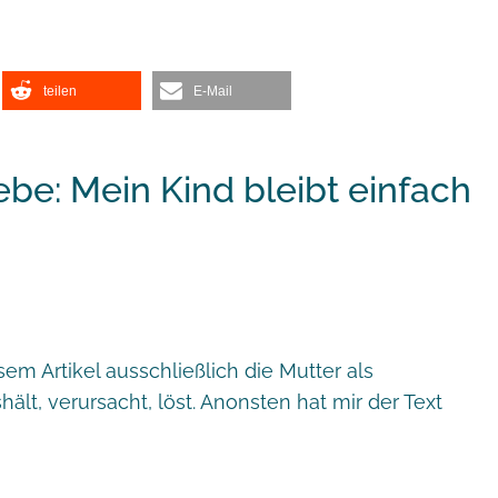
teilen
E-Mail
ebe: Mein Kind bleibt einfach
sem Artikel ausschließlich die Mutter als
ält, verursacht, löst. Anonsten hat mir der Text