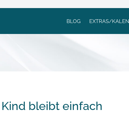
BLOG
EXTRAS/KALE
 Kind bleibt einfach