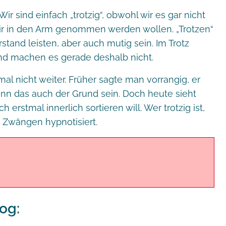
r sind einfach „trotzig“, obwohl wir es gar nicht
wir in den Arm genommen werden wollen. „Trotzen“
stand leisten, aber auch mutig sein. Im Trotz
nd machen es gerade deshalb nicht.
mal nicht weiter. Früher sagte man vorrangig, er
kann das auch der Grund sein. Doch heute sieht
erstmal innerlich sortieren will. Wer trotzig ist,
n Zwängen hypnotisiert.
og: