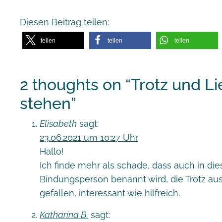
Diesen Beitrag teilen:
teilen
teilen
teilen
2 thoughts on “
Trotz und Li
stehen
”
Elisabeth
sagt:
23.06.2021 um 10:27 Uhr
Hallo!
Ich finde mehr als schade, dass auch in die
Bindungsperson benannt wird, die Trotz aush
gefallen, interessant wie hilfreich.
Katharina B.
sagt: