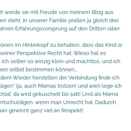
ch werde sie mit Freude von meinem Blog aus
en steht. In unserer Familie prallen ja gleich drei
ahren Erfahrungsvorsprung auf den Dritten (aber
uationen im Hinterkopf zu behalten, dass das Kind a)
s seiner Perspektive Recht hat. Wieso hat es
d ich selber so winzig klein und machtlos, und ich
chen selbst bestimmen können…
em Wieder herstellen der Verbindung finde ich
Tagen“ (ja, auch Mamas trotzen! und wie!) lege ich
hlaf, da wird gekuschelt bis satt! Und als Mama
ntschuldigen, wenn man Unrecht hat. Dadurch
 man gewinnt ganz viel an Respekt!