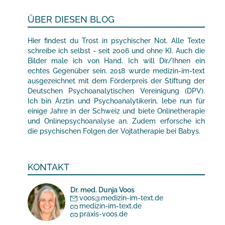
ÜBER DIESEN BLOG
Hier findest du Trost in psychischer Not. Alle Texte
schreibe ich selbst - seit 2006 und ohne KI. Auch die
Bilder male ich von Hand. Ich will Dir/Ihnen ein
echtes Gegenüber sein. 2018 wurde medizin-im-text
ausgezeichnet mit dem Förderpreis der Stiftung der
Deutschen Psychoanalytischen Vereinigung (DPV).
Ich bin Ärztin und Psychoanalytikerin, lebe nun für
einige Jahre in der Schweiz und biete Onlinetherapie
und Onlinepsychoanalyse an. Zudem erforsche ich
die psychischen Folgen der Vojtatherapie bei Babys.
KONTAKT
Dr. med. Dunja Voos
voos@medizin-im-text.de
medizin-im-text.de
praxis-voos.de