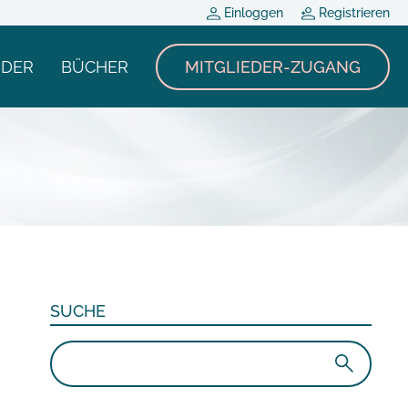
Einloggen
Registrieren
NDER
BÜCHER
MITGLIEDER-ZUGANG
SUCHE
Suchen
nach: