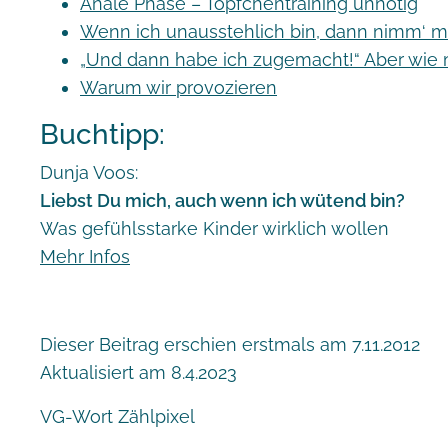
Anale Phase – Töpfchentraining unnötig
Wenn ich unausstehlich bin, dann nimm‘ m
„Und dann habe ich zugemacht!“ Aber wie 
Warum wir provozieren
Buchtipp:
Dunja Voos:
Liebst Du mich, auch wenn ich wütend bin?
Was gefühlsstarke Kinder wirklich wollen
Mehr Infos
Dieser Beitrag erschien erstmals am 7.11.2012
Aktualisiert am 8.4.2023
VG-Wort Zählpixel