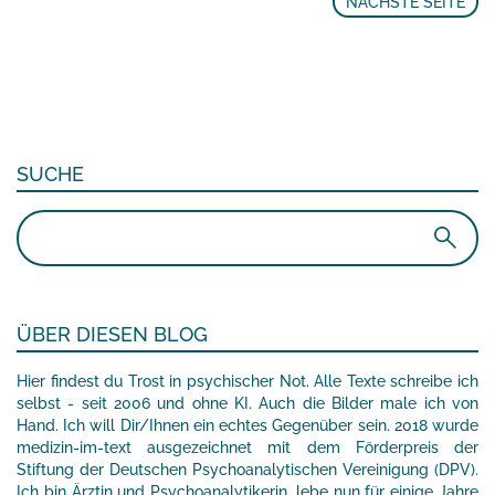
NÄCHSTE SEITE
SUCHE
Suchen
nach:
ÜBER DIESEN BLOG
Hier findest du Trost in psychischer Not. Alle Texte schreibe ich
selbst - seit 2006 und ohne KI. Auch die Bilder male ich von
Hand. Ich will Dir/Ihnen ein echtes Gegenüber sein. 2018 wurde
medizin-im-text ausgezeichnet mit dem Förderpreis der
Stiftung der Deutschen Psychoanalytischen Vereinigung (DPV).
Ich bin Ärztin und Psychoanalytikerin, lebe nun für einige Jahre