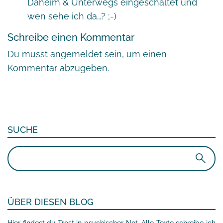
Daheim & Unterwegs eingeschaltet und
wen sehe ich da…? ;-)
Schreibe einen Kommentar
Du musst
angemeldet
sein, um einen
Kommentar abzugeben.
SUCHE
Suchen
nach:
ÜBER DIESEN BLOG
Hier findest du Trost in psychischer Not. Alle Texte schreibe ich