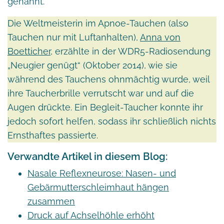
genannt.
Die Weltmeisterin im Apnoe-Tauchen (also
Tauchen nur mit Luftanhalten),
Anna von
Boetticher
, erzählte in der WDR5-Radiosendung
„Neugier genügt“ (Oktober 2014), wie sie
während des Tauchens ohnmächtig wurde, weil
ihre Taucherbrille verrutscht war und auf die
Augen drückte. Ein Begleit-Taucher konnte ihr
jedoch sofort helfen, sodass ihr schließlich nichts
Ernsthaftes passierte.
Verwandte Artikel in diesem Blog:
Nasale Reflexneurose: Nasen- und
Gebärmutterschleimhaut hängen
zusammen
Druck auf Achselhöhle erhöht