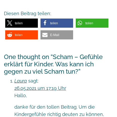
Diesen Beitrag teilen:
teilen
teilen
teilen
teilen
E-Mail
One thought on “
Scham – Gefühle
erklärt für Kinder. Was kann ich
gegen zu viel Scham tun?
”
Laura
sagt:
26.05.2021 um 17:19 Uhr
Hallo,
danke für den tollen Beitrag. Um die
Kindergefühle richtig deuten zu können,