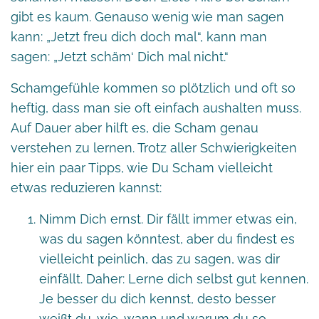
gibt es kaum. Genauso wenig wie man sagen
kann: „Jetzt freu dich doch mal“, kann man
sagen: „Jetzt schäm‘ Dich mal nicht.“
Schamgefühle kommen so plötzlich und oft so
heftig, dass man sie oft einfach aushalten muss.
Auf Dauer aber hilft es, die Scham genau
verstehen zu lernen. Trotz aller Schwierigkeiten
hier ein paar Tipps, wie Du Scham vielleicht
etwas reduzieren kannst:
Nimm Dich ernst. Dir fällt immer etwas ein,
was du sagen könntest, aber du findest es
vielleicht peinlich, das zu sagen, was dir
einfällt. Daher: Lerne dich selbst gut kennen.
Je besser du dich kennst, desto besser
weißt du, wie, wann und warum du so