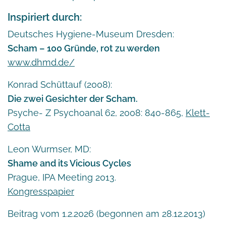
Inspiriert durch:
Deutsches Hygiene-Museum Dresden:
Scham – 100 Gründe, rot zu werden
www.dhmd.de/
Konrad Schüttauf (2008):
Die zwei Gesichter der Scham.
Psyche- Z Psychoanal 62, 2008: 840-865,
Klett-
Cotta
Leon Wurmser, MD:
Shame and its Vicious Cycles
Prague, IPA Meeting 2013.
Kongresspapier
Beitrag vom 1.2.2026 (begonnen am 28.12.2013)