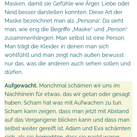
Masken, damit sie Gefühle wie Ärger, Liebe oder
Neid besser darstellen konnten. Diese Art der
Maske bezeichnet man als „Persona“. Da sieht
man, wie eng die Begriffe „Maske“ und „Person“
zusammenhängen. Man selbst ist eine Person.
Man trägt die Kleider, in denen man sich
wohlfühlt und man zeigt nach außen bewusst
nur das, was die anderen auch sehen sollen und
dürfen.
Aufgewacht.
Manchmal schämen wir uns im
Nachhinein für etwas, das wir getan oder gesagt
haben. Scham hat was mit Aufwachen zu tun.
Scham kann zeigen, dass man jetzt mit Abstand
auf das Vergangene blicken kann und dass man
selbst weiter gereift ist. Adam und Eva schämten
sich, als sie
bemerkten
, dass sie nackt waren.