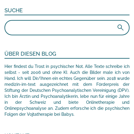
SUCHE
Suchen
nach:
ÜBER DIESEN BLOG
Hier findest du Trost in psychischer Not. Alle Texte schreibe ich
selbst - seit 2006 und ohne KI. Auch die Bilder male ich von
Hand. Ich will Dir/Ihnen ein echtes Gegenüber sein. 2018 wurde
medizin-im-text ausgezeichnet mit dem Förderpreis der
Stiftung der Deutschen Psychoanalytischen Vereinigung (DPV).
Ich bin Ärztin und Psychoanalytikerin, lebe nun für einige Jahre
in der Schweiz und biete Onlinetherapie und
Onlinepsychoanalyse an. Zudem erforsche ich die psychischen
Folgen der Vojtatherapie bei Babys.