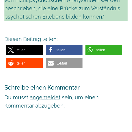
von nicht psychotischen Analysanden werden
beschrieben, die eine Brücke zum Verständnis
psychotischen Erlebens bilden können.“
Diesen Beitrag teilen:
teilen
teilen
teilen
teilen
E-Mail
Schreibe einen Kommentar
Du musst
angemeldet
sein, um einen
Kommentar abzugeben.