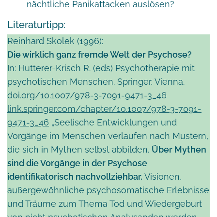
nächtliche Panikattacken auslösen?
Literaturtipp:
Reinhard Skolek (1996):
Die wirklich ganz fremde Welt der Psychose?
In: Hutterer-Krisch R. (eds) Psychotherapie mit
psychotischen Menschen. Springer, Vienna.
doi.org/10.1007/978-3-7091-9471-3_46
link.springer.com/chapter/10.1007/978-3-7091-
9471-3_46
„Seelische Entwicklungen und
Vorgänge im Menschen verlaufen nach Mustern,
die sich in Mythen selbst abbilden.
Über Mythen
sind die Vorgänge in der Psychose
identifikatorisch nachvollziehbar.
Visionen,
außergewöhnliche psychosomatische Erlebnisse
und Träume zum Thema Tod und Wiedergeburt