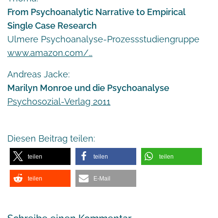
From Psychoanalytic Narrative to Empirical
Single Case Research
Ulmere Psychoanalyse-Prozessstudiengruppe
www.amazon.com/…
Andreas Jacke:
Marilyn Monroe und die Psychoanalyse
Psychosozial-Verlag 2011
Diesen Beitrag teilen:
teilen
teilen
teilen
teilen
E-Mail