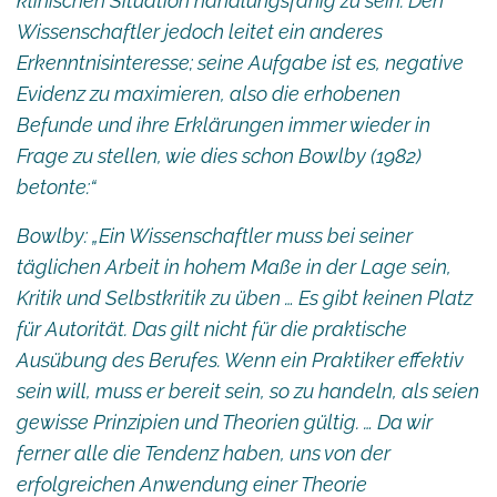
klinischen Situation handlungsfähig zu sein. Den
Wissenschaftler jedoch leitet ein anderes
Erkenntnisinteresse; seine Aufgabe ist es, negative
Evidenz zu maximieren, also die erhobenen
Befunde und ihre Erklärungen immer wieder in
Frage zu stellen, wie dies schon Bowlby (1982)
betonte:“
Bowlby: „Ein Wissenschaftler muss bei seiner
täglichen Arbeit in hohem Maße in der Lage sein,
Kritik und Selbstkritik zu üben … Es gibt keinen Platz
für Autorität. Das gilt nicht für die praktische
Ausübung des Berufes. Wenn ein Praktiker effektiv
sein will, muss er bereit sein, so zu handeln, als seien
gewisse Prinzipien und Theorien gültig. … Da wir
ferner alle die Tendenz haben, uns von der
erfolgreichen Anwendung einer Theorie