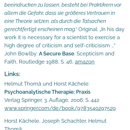
beeindrucken zu lassen, besteht bei Praktikern vor
allem die Gefahr, dass sie größeres Vertrauen in
eine Theorie setzen, als durch die Tatsachen
gerechtfertigt erscheinen mag.“
Original: „In his day
work it is necessary for a scientist to exercise a
high degree of criticism and self-criticisism …“
John Bowlby:
A Secure Base
. Scepticism and
Faith, Routledge 1988, S. 46,
amazon
Links:
Helmut Thomä und Horst Kächele:
Psychoanalytische Therapie: Praxis
Verlag Springer, 3. Auflage, 2006: S. 442
www.springer.com/de/book/9783540297529
Horst Kächele, Joseph Schachter, Helmut
Thomä: