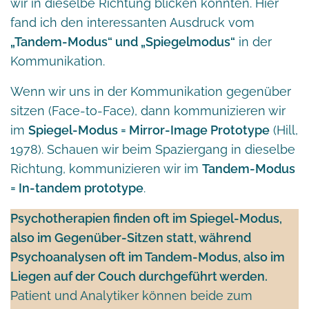
wir in dieselbe Richtung blicken könnten. Hier
fand ich den interessanten Ausdruck vom
„Tandem-Modus“ und „Spiegelmodus“
in der
Kommunikation.
Wenn wir uns in der Kommunikation gegenüber
sitzen (Face-to-Face), dann kommunizieren wir
im
Spiegel-Modus = Mirror-Image Prototype
(Hill,
1978). Schauen wir beim Spaziergang in dieselbe
Richtung, kommunizieren wir im
Tandem-Modus
= In-tandem prototype
.
Psychotherapien finden oft im Spiegel-Modus,
also im Gegenüber-Sitzen statt, während
Psychoanalysen oft im Tandem-Modus, also im
Liegen auf der Couch durchgeführt werden.
Patient und Analytiker können beide zum