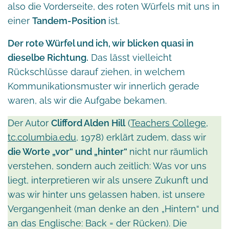
also die Vorderseite, des roten Würfels mit uns in
einer
Tandem-Position
ist.
Der rote Würfel und ich, wir blicken quasi in
dieselbe Richtung.
Das lässt vielleicht
Rückschlüsse darauf ziehen, in welchem
Kommunikationsmuster wir innerlich gerade
waren, als wir die Aufgabe bekamen.
Der Autor
Clifford Alden Hill
(
Teachers College,
tc.columbia.edu
, 1978) erklärt zudem, dass wir
die Worte „vor“ und „hinter“
nicht nur räumlich
verstehen, sondern auch zeitlich: Was vor uns
liegt, interpretieren wir als unsere Zukunft und
was wir hinter uns gelassen haben, ist unsere
Vergangenheit (man denke an den „Hintern“ und
an das Englische: Back = der Rücken). Die