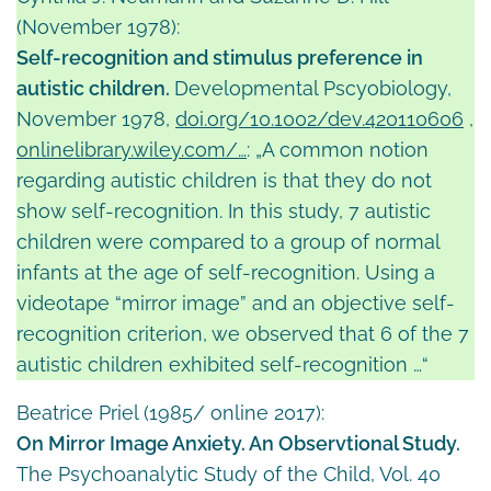
(November 1978):
Self-recognition and stimulus preference in
autistic children.
Developmental Pscyobiology,
November 1978,
doi.org/10.1002/dev.420110606
,
onlinelibrary.wiley.com/…
: „A common notion
regarding autistic children is that they do not
show self-recognition. In this study, 7 autistic
children were compared to a group of normal
infants at the age of self-recognition. Using a
videotape “mirror image” and an objective self-
recognition criterion, we observed that 6 of the 7
autistic children exhibited self-recognition …“
Beatrice Priel (1985/ online 2017):
On Mirror Image Anxiety. An Observtional Study.
The Psychoanalytic Study of the Child, Vol. 40