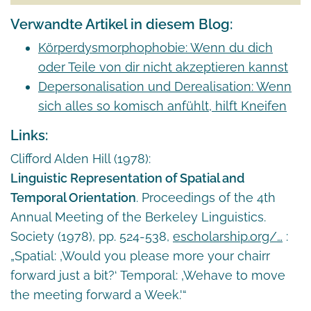
Verwandte Artikel in diesem Blog:
Körperdysmorphophobie: Wenn du dich
oder Teile von dir nicht akzeptieren kannst
Depersonalisation und Derealisation: Wenn
sich alles so komisch anfühlt, hilft Kneifen
Links:
Clifford Alden Hill (1978):
Linguistic Representation of Spatial and
Temporal Orientation
. Proceedings of the 4th
Annual Meeting of the Berkeley Linguistics.
Society (1978), pp. 524-538,
escholarship.org/…
:
„Spatial: ‚Would you please more your chairr
forward just a bit?‘ Temporal: ‚Wehave to move
the meeting forward a Week.'“