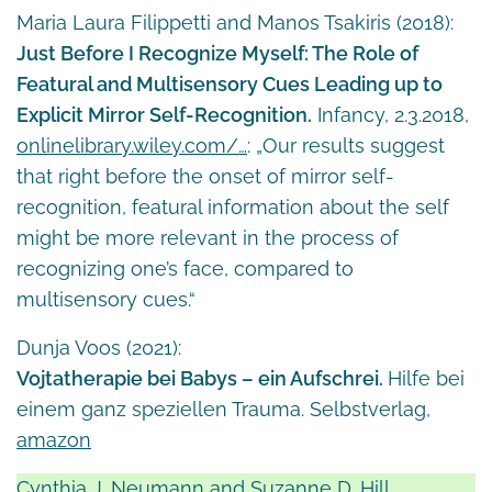
Maria Laura Filippetti and Manos Tsakiris (2018):
Just Before I Recognize Myself: The Role of
Featural and Multisensory Cues Leading up to
Explicit Mirror Self-Recognition.
Infancy, 2.3.2018,
onlinelibrary.wiley.com/…
: „Our results suggest
that right before the onset of mirror self-
recognition, featural information about the self
might be more relevant in the process of
recognizing one’s face, compared to
multisensory cues.“
Dunja Voos (2021):
Vojtatherapie bei Babys – ein Aufschrei.
Hilfe bei
einem ganz speziellen Trauma. Selbstverlag,
amazon
Cynthia J. Neumann and Suzanne D. Hill