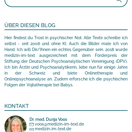
nach:
ÜBER DIESEN BLOG
Hier findest du Trost in psychischer Not. Alle Texte schreibe ich
selbst - seit 2006 und ohne KI. Auch die Bilder male ich von
Hand. Ich will Dir/Ihnen ein echtes Gegenüber sein. 2018 wurde
medizin-im-text ausgezeichnet mit dem Förderpreis der
Stiftung der Deutschen Psychoanalytischen Vereinigung (DPV).
Ich bin Ärztin und Psychoanalytikerin, lebe nun für einige Jahre
in der Schweiz und biete Onlinetherapie und
Onlinepsychoanalyse an. Zudem erforsche ich die psychischen
Folgen der Vojtatherapie bei Babys.
KONTAKT
Dr. med. Dunja Voos
voos@medizin-im-text.de
medizin-im-text.de