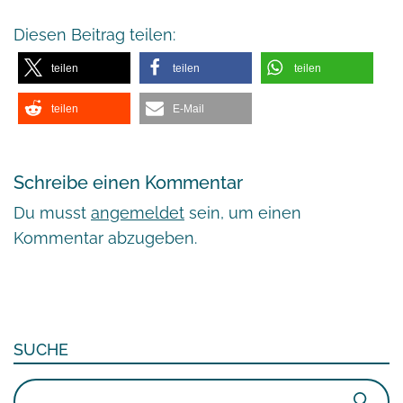
Diesen Beitrag teilen:
teilen
teilen
teilen
teilen
E-Mail
Schreibe einen Kommentar
Du musst
angemeldet
sein, um einen
Kommentar abzugeben.
SUCHE
Suchen