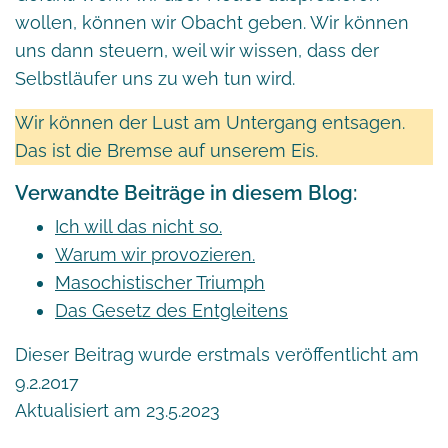
wollen, können wir Obacht geben. Wir können
uns dann steuern, weil wir wissen, dass der
Selbstläufer uns zu weh tun wird.
Wir können der Lust am Untergang entsagen.
Das ist die Bremse auf unserem Eis.
Verwandte Beiträge in diesem Blog:
Ich will das nicht so.
Warum wir provozieren.
Masochistischer Triumph
Das Gesetz des Entgleitens
Dieser Beitrag wurde erstmals veröffentlicht am
9.2.2017
Aktualisiert am 23.5.2023