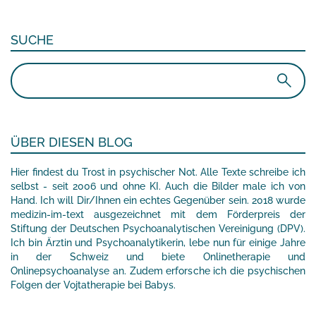
SUCHE
Suchen
nach:
ÜBER DIESEN BLOG
Hier findest du Trost in psychischer Not. Alle Texte schreibe ich
selbst - seit 2006 und ohne KI. Auch die Bilder male ich von
Hand. Ich will Dir/Ihnen ein echtes Gegenüber sein. 2018 wurde
medizin-im-text ausgezeichnet mit dem Förderpreis der
Stiftung der Deutschen Psychoanalytischen Vereinigung (DPV).
Ich bin Ärztin und Psychoanalytikerin, lebe nun für einige Jahre
in der Schweiz und biete Onlinetherapie und
Onlinepsychoanalyse an. Zudem erforsche ich die psychischen
Folgen der Vojtatherapie bei Babys.