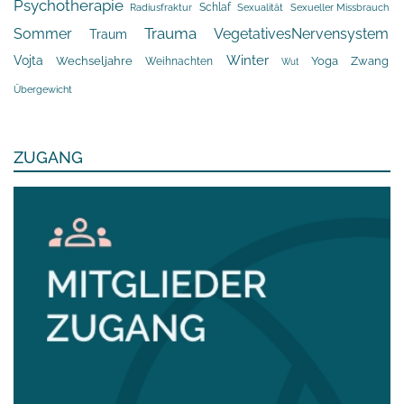
Psychotherapie
Schlaf
Radiusfraktur
Sexualität
Sexueller Missbrauch
Trauma
Sommer
VegetativesNervensystem
Traum
Winter
Vojta
Yoga
Wechseljahre
Zwang
Weihnachten
Wut
Übergewicht
ZUGANG