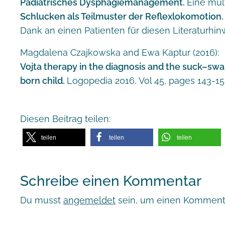
Pädiatrisches Dysphagiemanagement.
Eine mul
Schlucken als Teilmuster der Reflexlokomotion
Dank an einen Patienten für diesen Literaturhin
Magdalena Czajkowska and Ewa Kaptur (2016):
Vojta therapy in the diagnosis and the suck–sw
born child.
Logopedia 2016, Vol 45, pages 143-1
Diesen Beitrag teilen:
teilen
teilen
teilen
Schreibe einen Kommentar
Du musst
angemeldet
sein, um einen Komment