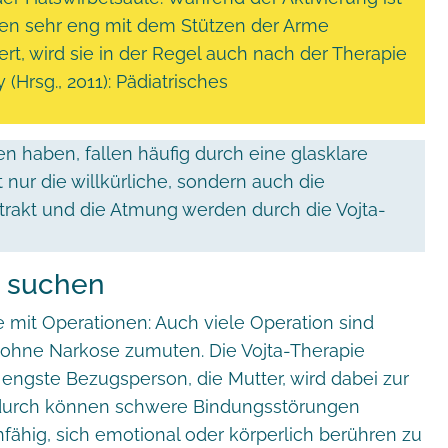
en sehr eng mit dem Stützen der Arme
ert, wird sie in der Regel auch nach der Therapie
(Hrsg., 2011): Pädiatrisches
ten haben, fallen häufig durch eine glasklare
t nur die willkürliche, sondern auch die
trakt und die Atmung werden durch die Vojta-
e suchen
 mit Operationen: Auch viele Operation sind
t ohne Narkose zumuten. Die Vojta-Therapie
 engste Bezugsperson, die Mutter, wird dabei zur
 Dadurch können schwere Bindungsstörungen
fähig, sich emotional oder körperlich berühren zu