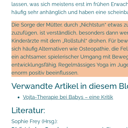
lassen, was sich meistens erst im frühen Erwach
häufig sehr anhänglich und haben eine scheinba
Die Sorge der Mütter, durch „Nichtstun“ etwas
zuzufügen, ist verständlich, besonders dann 
Kinderärzte mit dem „Rollstuhl“ drohen. Für b
sich häufig Alternativen wie Osteopathie, die 
ein achtsamer, spielerischer Umgang mit Bew
entwicklungsfähig. Regelmässiges Yoga im Jug
enorm positiv beeinflussen.
Verwandte Artikel in diesem Bl
Vojta-Therapie bei Babys – eine Kritik
Literatur:
Sophie Frey (Hrsg.):