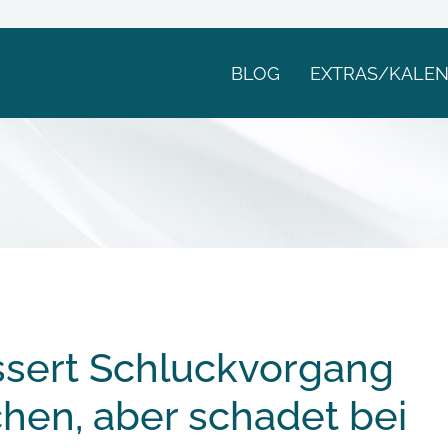
BLOG
EXTRAS/KALE
ssert Schluckvorgang
hen, aber schadet bei