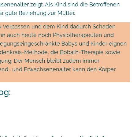
senenalter zeigt. Als Kind sind die Betroffenen
r gute Beziehung zur Mutter.
 zu verpassen und dem Kind dadurch Schaden
wenn auch heute noch Physiotherapeuten und
ewegungseingeschränkte Babys und Kinder eignen
Feldenkrais-Methode, die Bobath-Therapie sowie
egung. Der Mensch bleibt zudem immer
end- und Erwachsenenalter kann den Körper
og: