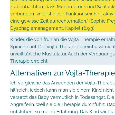
zu beobachten, dass Mundmotorik und Schluck
verbunden sind. Ist diese Funktionseinheit aktivi
eine gewisse Zeit aufrechterhalten.“ (Sophie Frey 
Dysphagiemanagement, Kapitel 16.9.3)
Kinder, die von früh an die Vojta-Therapie erhal
Sprache auf. Die Vojta-Therapie beeinflusst nich
unwillkürliche Muskulatur. Auch der Verdauungs
Therapie erreicht.
Alternativen zur Vojta-Therapi
Ich vergleiche das Anwenden der Vojta-Therapie
hilfreich, jedoch kann man sie einem Kind nich
versetzt das Baby vermutlich in Todesangst. Die
Angreiferin, weil sie die Therapie durchführt.
entstehen, so meine Erfahrung. Das Kind wird un