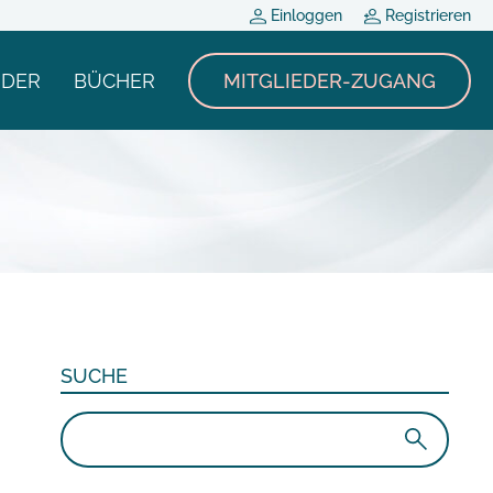
Einloggen
Registrieren
NDER
BÜCHER
MITGLIEDER-ZUGANG
SUCHE
Suchen
nach: