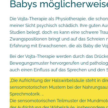
Babys möglicherweis
Die Vojta-Therapie als Physiotherapie, die scho
meiner Sicht psychisch schädlich. Ihre guten A
Studien belegt, doch es kann eine schwere Traum
Zwangspositionen bringt und auf das Schreien ni
Erfahrung mit Erwachsenen, die als Baby die Voj
Bei der Vojta-Therapie werden durch das Drüc
Bewegungsmuster hervorgerufen und pathologi
auch einen Einfluss auf das Sprechen und den 
„Die Aufrichtung der Halswirbelsäule steht in 
sensomotorischen Mustern bei der Nahrungsa
Sprechmotorik. …
Die sensomotorischen Teilmuster der Mundmoto
der Aufrichtung der Wirbelsäule, insbesondere d