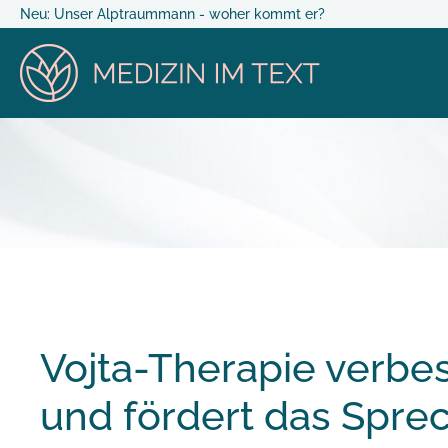
Neu: Unser Alptraummann - woher kommt er?
Vojta-Therapie verbe
und fördert das Sprec