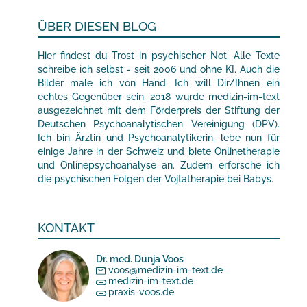
ÜBER DIESEN BLOG
Hier findest du Trost in psychischer Not. Alle Texte
schreibe ich selbst - seit 2006 und ohne KI. Auch die
Bilder male ich von Hand. Ich will Dir/Ihnen ein
echtes Gegenüber sein. 2018 wurde medizin-im-text
ausgezeichnet mit dem Förderpreis der Stiftung der
Deutschen Psychoanalytischen Vereinigung (DPV).
Ich bin Ärztin und Psychoanalytikerin, lebe nun für
einige Jahre in der Schweiz und biete Onlinetherapie
und Onlinepsychoanalyse an. Zudem erforsche ich
die psychischen Folgen der Vojtatherapie bei Babys.
KONTAKT
Dr. med. Dunja Voos
voos@medizin-im-text.de
medizin-im-text.de
praxis-voos.de