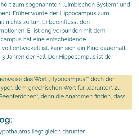
r gehört zum sogenannten „Limbischen System“ und
appen). Früher wurde der Hippocampus zum
t nichts zu tun. Er beeinflusst den
motionen. Er ist eng verbunden mit dem
ocampus hat eine entscheidende
voll entwickelt ist, kann sich ein Kind dauerhaft
 3 Jahren der Fall. Der Hippocampus ist der
icherweise das Wort „Hypocampus““ doch der
po“, dem griechischen Wort für „darunter“, zu
„Seepferdchen“, denn die Anatomen finden, dass
og:
pothalams liegt gleich darunter