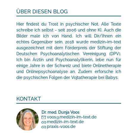
ÜBER DIESEN BLOG
Hier findest du Trost in psychischer Not. Alle Texte
schreibe ich selbst - seit 2006 und ohne KI. Auch die
Bilder male ich von Hand. Ich will Dir/Ihnen ein
echtes Gegenüber sein. 2018 wurde medizin-im-text
ausgezeichnet mit dem Förderpreis der Stiftung der
Deutschen Psychoanalytischen Vereinigung (DPV).
Ich bin Ärztin und Psychoanalytikerin, lebe nun für
einige Jahre in der Schweiz und biete Onlinetherapie
und Onlinepsychoanalyse an. Zudem erforsche ich
die psychischen Folgen der Vojtatherapie bei Babys.
KONTAKT
Dr. med. Dunja Voos
voos@medizin-im-text.de
medizin-im-text.de
praxis-voos.de