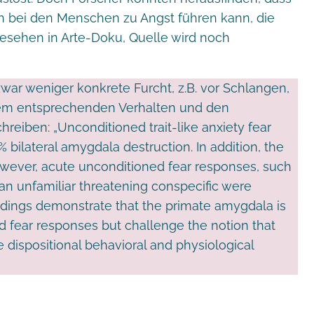
ch bei den Menschen zu Angst führen kann, die
esehen in Arte-Doku, Quelle wird noch
zwar weniger konkrete Furcht, z.B. vor Schlangen,
 dem entsprechenden Verhalten und den
hreiben: „Unconditioned trait-like anxiety fear
bilateral amygdala destruction. In addition, the
owever, acute unconditioned fear responses, such
 an unfamiliar threatening conspecific were
ndings demonstrate that the primate amygdala is
 fear responses but challenge the notion that
 dispositional behavioral and physiological