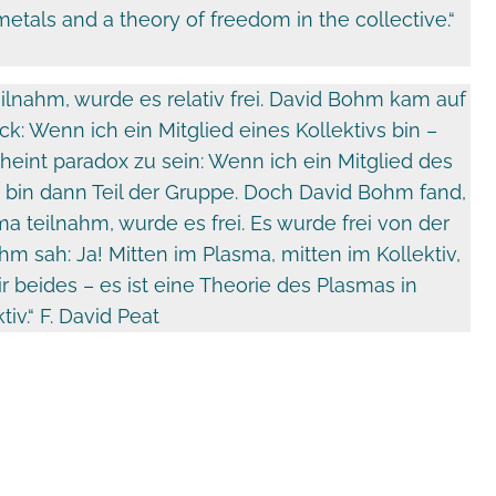
 metals and a theory of freedom in the collective.“
ilnahm, wurde es relativ frei. David Bohm kam auf
k: Wenn ich ein Mitglied eines Kollektivs bin –
cheint paradox zu sein: Wenn ich ein Mitglied des
ch bin dann Teil der Gruppe. Doch David Bohm fand,
 teilnahm, wurde es frei. Es wurde frei von der
m sah: Ja! Mitten im Plasma, mitten im Kollektiv,
r beides – es ist eine Theorie des Plasmas in
iv.“ F. David Peat