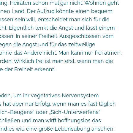
ung. Heiraten schon mal gar nicht. Wohnen geht
enen Land. Der Aufzug könnte einen bequem
sen sein will, entscheidet man sich für die
ht. Eigentlich lenkt die Angst und lässt einem
ossen. In seiner Freiheit. Ausgeschlossen vom
gen die Angst und für das zeitweilige
ohne das Andere nicht. Man kann nur frei atmen,
en. Wirklich frei ist man erst, wenn man die
e der Freiheit erkennt.
hoden, um ihr vegetatives Nervensystem
hat aber nur Erfolg, wenn man es fast täglich
„Sich-Beugens“ oder „Sich-Unterwerfens“
chließen und man wirft hoffnungslos das
und es wie eine große Lebensübung ansehen: