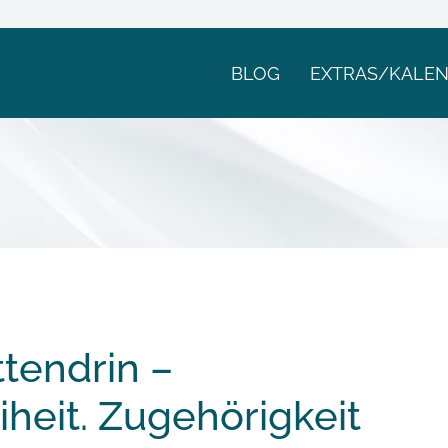
BLOG
EXTRAS/KALE
tendrin –
iheit. Zugehörigkeit