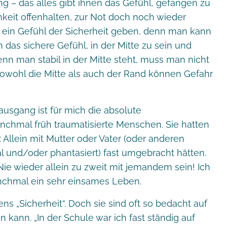
ng – das alles gibt ihnen das Gefühl, gefangen zu
keit offenhalten, zur Not doch noch wieder
ein Gefühl der Sicherheit geben, denn man kann
 das sichere Gefühl, in der Mitte zu sein und
nn man stabil in der Mitte steht, muss man nicht
Sowohl die Mitte als auch der Rand können Gefahr
ausgang ist für mich die absolute
anchmal früh traumatisierte Menschen. Sie hatten
 Allein mit Mutter oder Vater (oder anderen
l und/oder phantasiert) fast umgebracht hätten.
„Nie wieder allein zu zweit mit jemandem sein! Ich
nchmal ein sehr einsames Leben.
ens „Sicherheit“. Doch sie sind oft so bedacht auf
 kann. „In der Schule war ich fast ständig auf