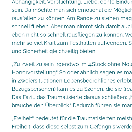
Abhängigkeit, Verpflichtung, Liebe, echte Bindu
sein. Da möchte man sich emotional die Möglich
rausfallen zu können. Am Rande zu stehen mag 
schnell fliehen. Aber man nimmt sich damit auch
eben nicht so schnell rausfliegen zu können. We
mehr so viel Kraft zum Festhalten aufwenden. 
und Sicherheit gleichzeitig bieten.
„Zu zweit zu sein irgendwo im 4.Stock ohne Not
Horrorvorstellung.“ So oder ähnlich sagen es m
in Zweiersituationen Lebensbedrohliches erlebt:
Bezugspersonen) kam es zu Szenen, die sie (rea
Das Fazit, das Traumatisierte daraus schließen: 
brauche den Überblick.“ Dadurch führen sie ma
„Freiheit“ bedeutet für die Traumatisierten meist
Freiheit, dass diese selbst zum Gefängnis werden