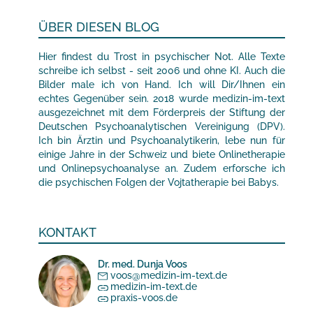
ÜBER DIESEN BLOG
Hier findest du Trost in psychischer Not. Alle Texte
schreibe ich selbst - seit 2006 und ohne KI. Auch die
Bilder male ich von Hand. Ich will Dir/Ihnen ein
echtes Gegenüber sein. 2018 wurde medizin-im-text
ausgezeichnet mit dem Förderpreis der Stiftung der
Deutschen Psychoanalytischen Vereinigung (DPV).
Ich bin Ärztin und Psychoanalytikerin, lebe nun für
einige Jahre in der Schweiz und biete Onlinetherapie
und Onlinepsychoanalyse an. Zudem erforsche ich
die psychischen Folgen der Vojtatherapie bei Babys.
KONTAKT
Dr. med. Dunja Voos
voos@medizin-im-text.de
medizin-im-text.de
praxis-voos.de