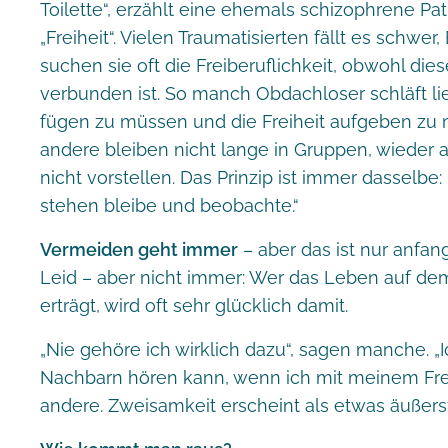
Toilette“, erzählt eine ehemals schizophrene Pat
„Freiheit“. Vielen Traumatisierten fällt es schwer,
suchen sie oft die Freiberuflichkeit, obwohl di
verbunden ist. So manch Obdachloser schläft li
fügen zu müssen und die Freiheit aufgeben zu 
andere bleiben nicht lange in Gruppen, wieder 
nicht vorstellen. Das Prinzip ist immer dasselbe
stehen bleibe und beobachte.“
Vermeiden geht immer
– aber das ist nur anfan
Leid – aber nicht immer: Wer das Leben auf dem 
erträgt, wird oft sehr glücklich damit.
„Nie gehöre ich wirklich dazu“, sagen manche. 
Nachbarn hören kann, wenn ich mit meinem Freun
andere. Zweisamkeit erscheint als etwas äußerst