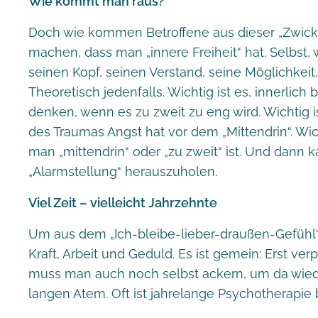
Wie kommt man raus?
Doch wie kommen Betroffene aus dieser „Zwickm
machen, dass man „innere Freiheit“ hat. Selbst,
seinen Kopf, seinen Verstand, seine Möglichkei
Theoretisch jedenfalls. Wichtig ist es, innerlic
denken, wenn es zu zweit zu eng wird. Wichtig i
des Traumas Angst hat vor dem „Mittendrin“. Wi
man „mittendrin“ oder „zu zweit“ ist. Und dann
„Alarmstellung“ herauszuholen.
Viel Zeit – vielleicht Jahrzehnte
Um aus dem „Ich-bleibe-lieber-draußen-Gefühl
Kraft, Arbeit und Geduld. Es ist gemein: Erst v
muss man auch noch selbst ackern, um da wied
langen Atem. Oft ist jahrelange Psychotherapie