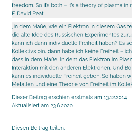
freedom. So it’s both – it’s a theory of plasma in
F. David Peat
„In dem Maße, wie ein Elektron in diesem Gas te
die alte Idee des Russischen Experimentes zurüc
kann ich dann individuelle Freiheit haben? Es s
Kollektivs bin, dann habe ich keine Freiheit – i
dass in dem Maße, in dem das Elektron im Plasma
Interaktion mit den anderen Elektronen. Und Boh
kann es individuelle Freiheit geben. So haben wi
Metallen und eine Theorie von Freiheit im Kollekt
Dieser Beitrag erschien erstmals am 13.12.2014
Aktualisiert am 23.6.2020
Diesen Beitrag teilen: