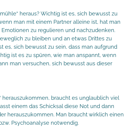
ühle“ heraus? Wichtig ist es, sich bewusst zu
 wenn man mit einem Partner alleine ist, hat man
t, Emotionen zu regulieren und nachzudenken.
h beweglich zu bleiben und an etwas Drittes zu
st es, sich bewusst zu sein, dass man aufgrund
chtig ist es zu spüren, wie man anspannt, wenn
 kann man versuchen, sich bewusst aus dieser
“ herauszukommen, braucht es unglaublich viel
erpasst einem das Schicksal diese Not und dann
er herauszukommen. Man braucht wirklich einen
 bzw. Psychoanalyse notwendig.