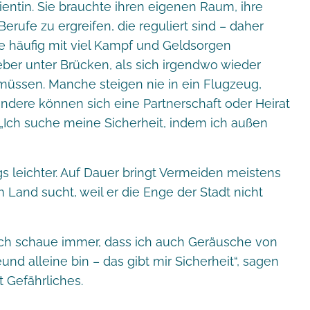
ientin. Sie brauchte ihren eigenen Raum, ihre
 Berufe zu ergreifen, die reguliert sind – daher
ese häufig mit viel Kampf und Geldsorgen
eber unter Brücken, als sich irgendwo wieder
müssen. Manche steigen nie in ein Flugzeug,
andere können sich eine Partnerschaft oder Heirat
: „Ich suche meine Sicherheit, indem ich außen
gs leichter. Auf Dauer bringt Vermeiden meistens
Land sucht, weil er die Enge der Stadt nicht
„Ich schaue immer, dass ich auch Geräusche von
d alleine bin – das gibt mir Sicherheit“, sagen
 Gefährliches.