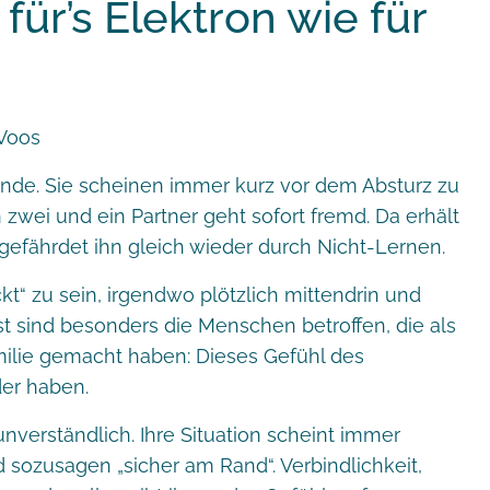
für’s Elektron wie für
e. Sie scheinen immer kurz vor dem Absturz zu
zwei und ein Partner geht sofort fremd. Da erhält
gefährdet ihn gleich wieder durch Nicht-Lernen.
kt“ zu sein, irgendwo plötzlich mittendrin und
st sind besonders die Menschen betroffen, die als
amilie gemacht haben: Dieses Gefühl des
der haben.
nverständlich. Ihre Situation scheint immer
d sozusagen „sicher am Rand“. Verbindlichkeit,