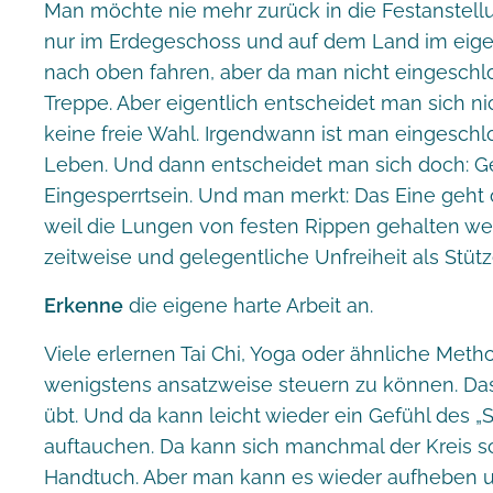
Man möchte nie mehr zurück in die Festanstell
nur im Erdegeschoss und auf dem Land im eig
nach oben fahren, aber da man nicht eingeschlos
Treppe. Aber eigentlich entscheidet man sich nic
keine freie Wahl. Irgendwann ist man eingeschl
Leben. Und dann entscheidet man sich doch: Ge
Eingesperrtsein. Und man merkt: Das Eine geht 
weil die Lungen von festen Rippen gehalten werd
zeitweise und gelegentliche Unfreiheit als Stütz
Erkenne
die eigene harte Arbeit an.
Viele erlernen Tai Chi, Yoga oder ähnliche Met
wenigstens ansatzweise steuern zu können. Das 
übt. Und da kann leicht wieder ein Gefühl des 
auftauchen. Da kann sich manchmal der Kreis s
Handtuch. Aber man kann es wieder aufheben 