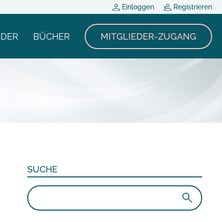
Einloggen
Registrieren
NDER
BÜCHER
MITGLIEDER-ZUGANG
SUCHE
Suchen
nach: