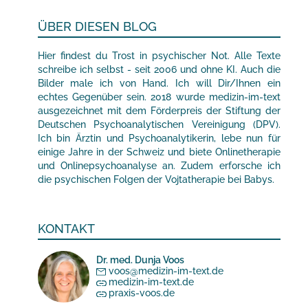
ÜBER DIESEN BLOG
Hier findest du Trost in psychischer Not. Alle Texte
schreibe ich selbst - seit 2006 und ohne KI. Auch die
Bilder male ich von Hand. Ich will Dir/Ihnen ein
echtes Gegenüber sein. 2018 wurde medizin-im-text
ausgezeichnet mit dem Förderpreis der Stiftung der
Deutschen Psychoanalytischen Vereinigung (DPV).
Ich bin Ärztin und Psychoanalytikerin, lebe nun für
einige Jahre in der Schweiz und biete Onlinetherapie
und Onlinepsychoanalyse an. Zudem erforsche ich
die psychischen Folgen der Vojtatherapie bei Babys.
KONTAKT
Dr. med. Dunja Voos
voos@medizin-im-text.de
medizin-im-text.de
praxis-voos.de