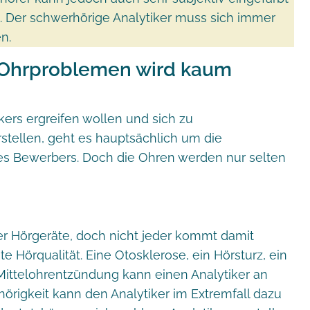
. Der schwerhörige Analytiker muss sich immer
n.
Ohrproblemen wird kaum
rs ergreifen wollen und sich zu
tellen, geht es hauptsächlich um die
 des Bewerbers. Doch die Ohren werden nur selten
er Hörgeräte, doch nicht jeder kommt damit
e Hörqualität. Eine Otosklerose, ein Hörsturz, ein
 Mittelohrentzündung kann einen Analytiker an
örigkeit kann den Analytiker im Extremfall dazu