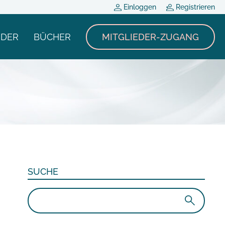
Einloggen
Registrieren
NDER
BÜCHER
MITGLIEDER-ZUGANG
SUCHE
Suchen
nach: