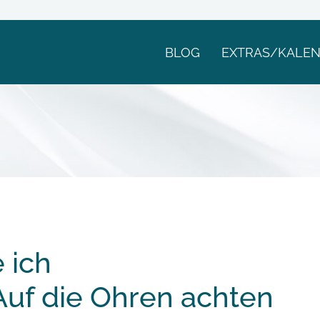
BLOG
EXTRAS/KALE
 ich
Auf die Ohren achten