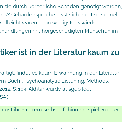
nn sie durch körperliche Schäden genötigt werden,
 es? Gebärdensprache lässt sich nicht so schnell
. Vielleicht wären dann wenigstens wieder
Behandlungen mit hörgeschädigten Menschen im
ker ist in der Literatur kaum zu
ftigt, findet es kaum Erwähnung in der Literatur,
em Buch „Psychoanalytic Listening: Methods,
2012
, S. 104. Akhtar wurde ausgebildet
SA.)
rlust ihr Problem selbst oft hinunterspielen oder