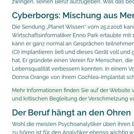
zwingen, seinen Beruf aufzugeben. Was das bede
Cyberborgs: Mischung aus Me
Die Sendung „Planet Wissen“ vom 25.2.2016 kann
Wirtschaftsinformatiker Enno Park ertaubte mit
kann er ganz normal an Gesprächen teilnehmen, 
(CI) implantieren ließ und dieses Gerät voll und
hat. Er gründete einen Verein für Menschen, die
Lebensqualität verbessern konnten. In einem Vo
Donna Orange von ihrem Cochlea-Implantat s
Mehr Informationen finden Sie auf der Website
und kritischen Begleitung der Verschmelzung 
Der Beruf hängt an den Ohren
Wohl die meisten Psychoanalytiker üben ihren B
zu hören ist für den Analytiker ebenso wichtig 