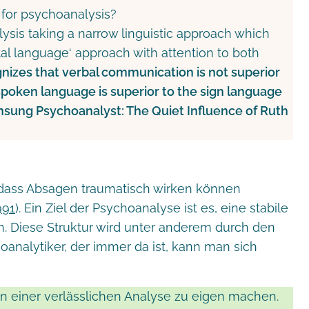
 for psychoanalysis?
lysis taking a narrow linguistic approach which
tal language‘ approach with attention to both
nizes that verbal communication is not superior
poken language is superior to the sign language
sung Psychoanalyst: The Quiet Influence of Ruth
 dass Absagen traumatisch wirken können
991
). Ein Ziel der Psychoanalyse ist es, eine stabile
en. Diese Struktur wird unter anderem durch den
analytiker, der immer da ist, kann man sich
 in einer verlässlichen Analyse zu eigen machen.