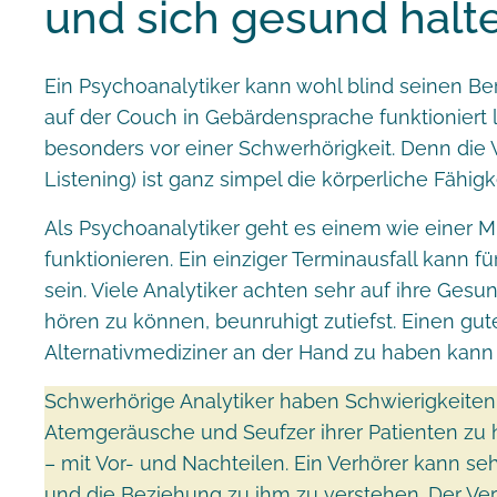
und sich gesund halt
Ein Psychoanalytiker kann wohl blind seinen Be
auf der Couch in Gebärdensprache funktioniert l
besonders vor einer Schwerhörigkeit. Denn die 
Listening) ist ganz simpel die körperliche Fähigke
Als Psychoanalytiker geht es einem wie einer 
funktionieren. Ein einziger Terminausfall kann 
sein. Viele Analytiker achten sehr auf ihre Gesun
hören zu können, beunruhigt zutiefst. Einen g
Alternativmediziner an der Hand zu haben kann 
Schwerhörige Analytiker haben Schwierigkeiten
Atemgeräusche und Seufzer ihrer Patienten zu 
– mit Vor- und Nachteilen. Ein Verhörer kann se
und die Beziehung zu ihm zu verstehen. Der Ver