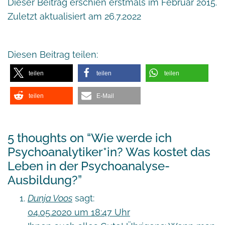
Dieser Beitrag erschien erstmals im Februar 2015.
Zuletzt aktualisiert am 26.7.2022
Diesen Beitrag teilen:
teilen
teilen
teilen
teilen
E-Mail
5 thoughts on “
Wie werde ich
Psychoanalytiker*in? Was kostet das
Leben in der Psychoanalyse-
Ausbildung?
”
Dunja Voos
sagt:
04.05.2020 um 18:47 Uhr