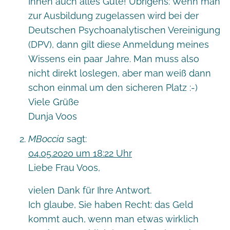
Ihnen auch alles Gute! Übrigens: Wenn man
zur Ausbildung zugelassen wird bei der
Deutschen Psychoanalytischen Vereinigung
(DPV), dann gilt diese Anmeldung meines
Wissens ein paar Jahre. Man muss also
nicht direkt loslegen, aber man weiß dann
schon einmal um den sicheren Platz :-)
Viele Grüße
Dunja Voos
MBoccia
sagt:
04.05.2020 um 18:22 Uhr
Liebe Frau Voos,
vielen Dank für Ihre Antwort.
Ich glaube, Sie haben Recht: das Geld
kommt auch, wenn man etwas wirklich