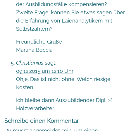
der Ausbildungsfälle kompensieren?
Zweite Frage: können Sie etwas sagen über
die Erfahrung von Laienanalytikern mit
Selbstzahlern?
Freundliche Grüße
Martina Boccia
Christianius
sagt:
09.12.2015 um 12:10 Uhr
Ohje. Das ist nicht ohne. Welch riesige
Kosten.
Ich bleibe dann Auszubildender Dipl. :-]
Holzverarbeiter.
Schreibe einen Kommentar
Du musst
angemeldet
sein, um einen