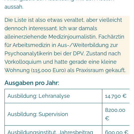
aussah.
Die Liste ist also etwas veraltet, aber vielleicht
dennoch interessant. Ich war damals
alleinerziehende Medizinjournalistin, Fachärztin
für Arbeitsmedizin in Aus-/Weiterbildung zur
Psychoanalytikerin bei der DPV, Zustand nach
Vorkolloquium und hatte gerade eine kleine
Wohnung (115.000 Euro) als Praxisraum gekauft.
Ausgaben pro Jahr:
Ausbildung: Lehranalyse
14.790 €
8200,00
Ausbildung: Supervision
€
Ausbildungsinstitut, Jahresbeitrag
600,00 €