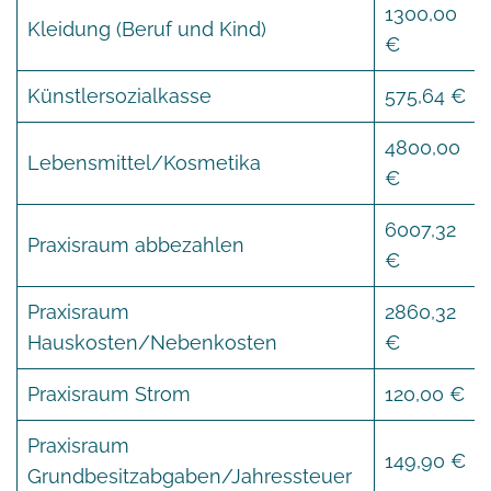
1300,00
Kleidung (Beruf und Kind)
€
Künstlersozialkasse
575,64 €
4800,00
Lebensmittel/Kosmetika
€
6007,32
Praxisraum abbezahlen
€
Praxisraum
2860,32
Hauskosten/Nebenkosten
€
Praxisraum Strom
120,00 €
Praxisraum
149,90 €
Grundbesitzabgaben/Jahressteuer