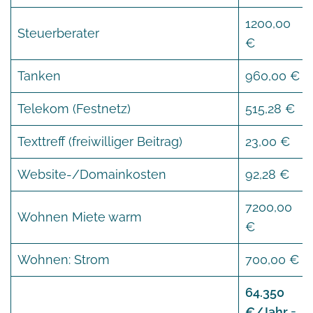
1200,00
Steuerberater
€
Tanken
960,00 €
Telekom (Festnetz)
515,28 €
Texttreff (freiwilliger Beitrag)
23,00 €
Website-/Domainkosten
92,28 €
7200,00
Wohnen Miete warm
€
Wohnen: Strom
700,00 €
64.350
€/Jahr =