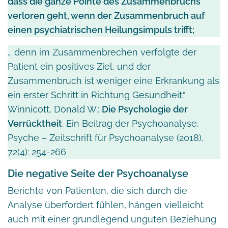
dass die ganze Pointe des Zusammenbruchs
verloren geht, wenn der Zusammenbruch auf
einen psychiatrischen Heilungsimpuls trifft;
… denn im Zusammenbrechen verfolgte der
Patient ein positives Ziel, und der
Zusammenbruch ist weniger eine Erkrankung als
ein erster Schritt in Richtung Gesundheit.“
Winnicott, Donald W.:
Die Psychologie der
Verrücktheit
. Ein Beitrag der Psychoanalyse.
Psyche – Zeitschrift für Psychoanalyse (2018),
72(4): 254-266
Die negative Seite der Psychoanalyse
Berichte von Patienten, die sich durch die
Analyse überfordert fühlen, hängen vielleicht
auch mit einer grundlegend unguten Beziehung