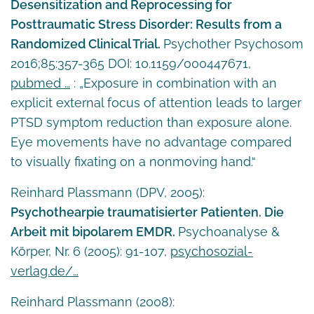
Desensitization and Reprocessing for
Posttraumatic Stress Disorder: Results from a
Randomized Clinical Trial.
Psychother Psychosom
2016;85:357-365 DOI: 10.1159/000447671,
pubmed …
: „Exposure in combination with an
explicit external focus of attention leads to larger
PTSD symptom reduction than exposure alone.
Eye movements have no advantage compared
to visually fixating on a nonmoving hand.“
Reinhard Plassmann (DPV, 2005):
Psychothearpie traumatisierter Patienten. Die
Arbeit mit bipolarem EMDR.
Psychoanalyse &
Körper, Nr. 6 (2005): 91-107,
psychosozial-
verlag.de/…
Reinhard Plassmann (2008):