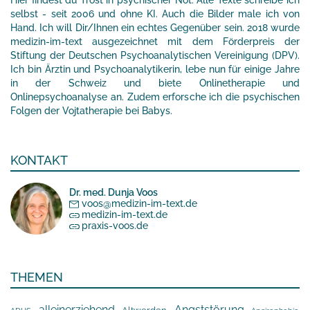
Hier findest du Trost in psychischer Not. Alle Texte schreibe ich
selbst - seit 2006 und ohne KI. Auch die Bilder male ich von
Hand. Ich will Dir/Ihnen ein echtes Gegenüber sein. 2018 wurde
medizin-im-text ausgezeichnet mit dem Förderpreis der
Stiftung der Deutschen Psychoanalytischen Vereinigung (DPV).
Ich bin Ärztin und Psychoanalytikerin, lebe nun für einige Jahre
in der Schweiz und biete Onlinetherapie und
Onlinepsychoanalyse an. Zudem erforsche ich die psychischen
Folgen der Vojtatherapie bei Babys.
KONTAKT
Dr. med. Dunja Voos
voos@medizin-im-text.de
medizin-im-text.de
praxis-voos.de
THEMEN
alleinerziehend
Angststörung