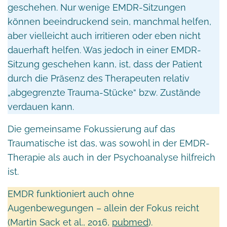
geschehen. Nur wenige EMDR-Sitzungen
können beeindruckend sein, manchmal helfen,
aber vielleicht auch irritieren oder eben nicht
dauerhaft helfen. Was jedoch in einer EMDR-
Sitzung geschehen kann, ist, dass der Patient
durch die Präsenz des Therapeuten relativ
„abgegrenzte Trauma-Stücke“ bzw. Zustände
verdauen kann.
Die gemeinsame Fokussierung auf das
Traumatische ist das, was sowohl in der EMDR-
Therapie als auch in der Psychoanalyse hilfreich
ist.
EMDR funktioniert auch ohne
Augenbewegungen – allein der Fokus reicht
(Martin Sack et al., 2016,
pubmed
).