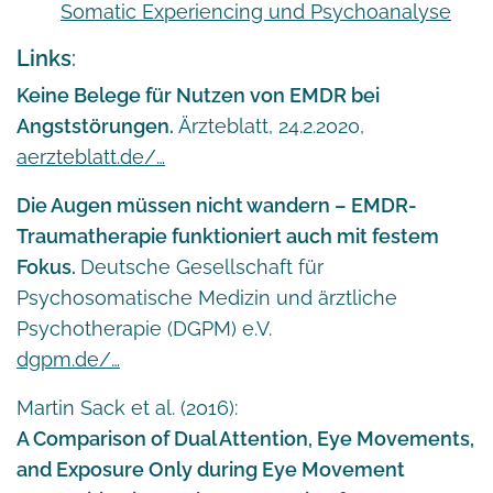
Somatic Experiencing und Psychoanalyse
Links
:
Keine Belege für Nutzen von EMDR bei
Angststörungen.
Ärzteblatt, 24.2.2020,
aerzteblatt.de/…
Die Augen müssen nicht wandern – EMDR-
Traumatherapie funktioniert auch mit festem
Fokus.
Deutsche Gesellschaft für
Psychosomatische Medizin und ärztliche
Psychotherapie (DGPM) e.V.
dgpm.de/…
Martin Sack et al. (2016):
A Comparison of Dual Attention, Eye Movements,
and Exposure Only during Eye Movement