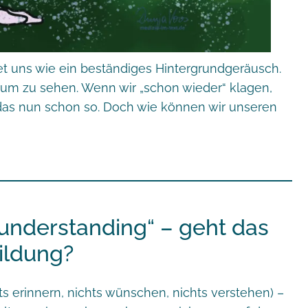
et uns wie ein beständiges Hintergrundgeräusch.
aum zu sehen. Wenn wir „schon wieder“ klagen,
 das nun schon so. Doch wie können wir unseren
understanding“ – geht das
ildung?
s erinnern, nichts wünschen, nichts verstehen) –