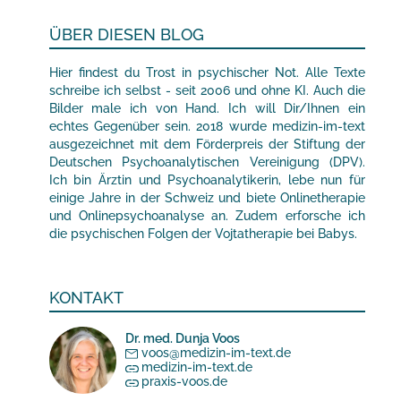
ÜBER DIESEN BLOG
Hier findest du Trost in psychischer Not. Alle Texte
schreibe ich selbst - seit 2006 und ohne KI. Auch die
Bilder male ich von Hand. Ich will Dir/Ihnen ein
echtes Gegenüber sein. 2018 wurde medizin-im-text
ausgezeichnet mit dem Förderpreis der Stiftung der
Deutschen Psychoanalytischen Vereinigung (DPV).
Ich bin Ärztin und Psychoanalytikerin, lebe nun für
einige Jahre in der Schweiz und biete Onlinetherapie
und Onlinepsychoanalyse an. Zudem erforsche ich
die psychischen Folgen der Vojtatherapie bei Babys.
KONTAKT
Dr. med. Dunja Voos
voos@medizin-im-text.de
medizin-im-text.de
praxis-voos.de