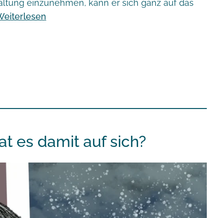
altung einzunehmen, kann er sich ganz auf das
Weiterlesen
t es damit auf sich?