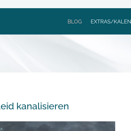
BLOG
EXTRAS/KALE
eid kanalisieren