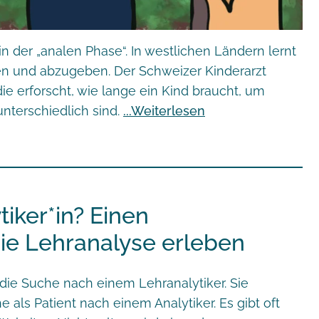
in der „analen Phase“. In westlichen Ländern lernt
lten und abzugeben. Der Schweizer Kinderarzt
e erforscht, wie lange ein Kind braucht, um
nterschiedlich sind.
Weiterlesen
iker*in? Einen
die Lehranalyse erleben
ie Suche nach einem Lehranalytiker. Sie
e als Patient nach einem Analytiker. Es gibt oft