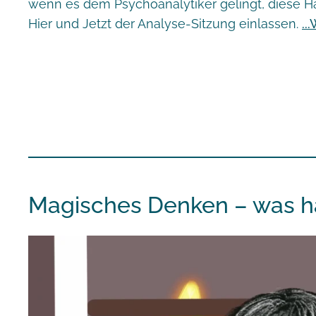
wenn es dem Psychoanalytiker gelingt, diese H
Hier und Jetzt der Analyse-Sitzung einlassen.
Magisches Denken – was ha