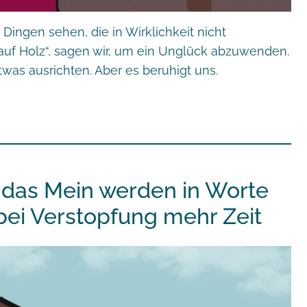
ngen sehen, die in Wirklichkeit nicht
uf Holz“, sagen wir, um ein Unglück abzuwenden.
as ausrichten. Aber es beruhigt uns.
 das Mein werden in Worte
bei Verstopfung mehr Zeit