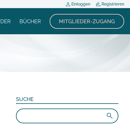
Einloggen
Registrieren
NDER
BÜCHER
MITGLIEDER-ZUGANG
SUCHE
Suchen
nach: