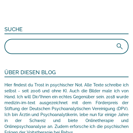
SUCHE
Suchen
nach:
ÜBER DIESEN BLOG
Hier findest du Trost in psychischer Not. Alle Texte schreibe ich
selbst - seit 2006 und ohne KI. Auch die Bilder male ich von
Hand. Ich will Dir/Ihnen ein echtes Gegenüber sein. 2018 wurde
medizin-im-text ausgezeichnet mit dem Förderpreis der
Stiftung der Deutschen Psychoanalytischen Vereinigung (DPV).
Ich bin Ärztin und Psychoanalytikerin, lebe nun für einige Jahre
in der Schweiz und biete Onlinetherapie und
Onlinepsychoanalyse an. Zudem erforsche ich die psychischen
Folgen der Vojtatherapie bei Babys.