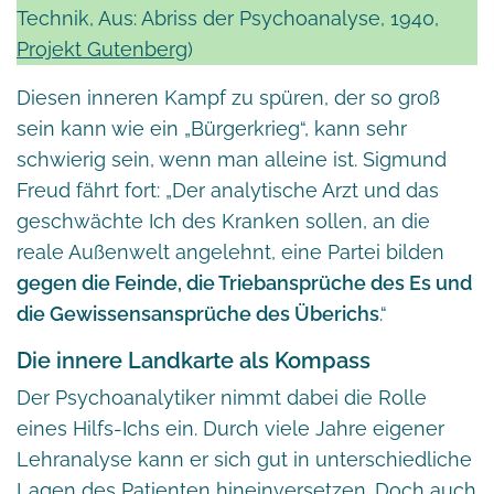
Technik, Aus: Abriss der Psychoanalyse, 1940,
Projekt Gutenberg
)
Diesen inneren Kampf zu spüren, der so groß
sein kann wie ein „Bürgerkrieg“, kann sehr
schwierig sein, wenn man alleine ist. Sigmund
Freud fährt fort: „Der analytische Arzt und das
geschwächte Ich des Kranken sollen, an die
reale Außenwelt angelehnt, eine Partei bilden
gegen die Feinde, die Triebansprüche des Es und
die Gewissensansprüche des Überichs
.“
Die innere Landkarte als Kompass
Der Psychoanalytiker nimmt dabei die Rolle
eines Hilfs-Ichs ein. Durch viele Jahre eigener
Lehranalyse kann er sich gut in unterschiedliche
Lagen des Patienten hineinversetzen. Doch auch