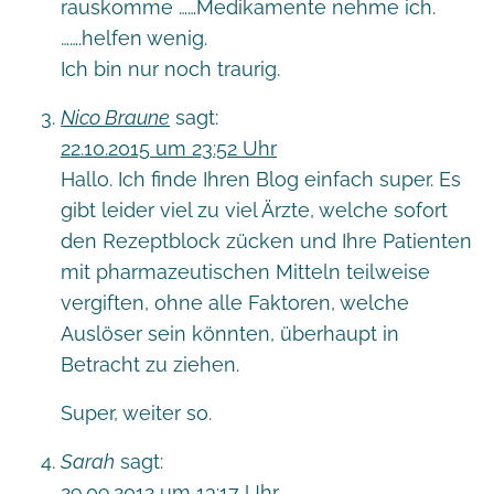
rauskomme ……Medikamente nehme ich.
…….helfen wenig.
Ich bin nur noch traurig.
Nico Braune
sagt:
22.10.2015 um 23:52 Uhr
Hallo. Ich finde Ihren Blog einfach super. Es
gibt leider viel zu viel Ärzte, welche sofort
den Rezeptblock zücken und Ihre Patienten
mit pharmazeutischen Mitteln teilweise
vergiften, ohne alle Faktoren, welche
Auslöser sein könnten, überhaupt in
Betracht zu ziehen.
Super, weiter so.
Sarah
sagt:
29.09.2012 um 13:17 Uhr