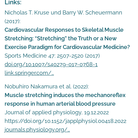
Links:
Nicholas T. Kruse und Barry W. Scheuermann
(2017):
Cardiovascular Responses to Skeletal Muscle
Stretching: “Stretching” the Truth or a New
Exercise Paradigm for Cardiovascular Medicine?
Sports Medicine 47: 2507-2520 (2017)
doi.org/10.1007/s40279-017-0768-1
link.springer.com/…
Nobuhiro Nakamura et al. (2022):
Muscle stretching induces the mechanoreflex
response in human arterial blood pressure
Journal of applied physiology, 19.12.2022
https://doi.org/10.1152/japplphysiol.00418.2022
journals.physiology.org/…