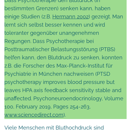
Dass Psychotherapie den Blutdruck (in
bestimmten Grenzen) senken kann, haben
einige Studien (z.B.
Hermann 2002
) gezeigt. Man
lernt sich selbst besser kennen und wird
toleranter gegenüber unangenehmen
Regungen. Dass Psychotherapie bei
Posttraumatischer Belastungsstörung (PTBS)
helfen kann, den Blutdruck zu senken, konnten
z.B. die Forscher des Max-Planck-Institut für
Psychiatrie in München nachweisen (PTSD
psychotherapy improves blood pressure but
leaves HPA axis feedback sensitivity stable and
unaffected. Psychoneuroendocrinology, Volume
100, February 2019, Pages 254-263,
www.sciencedirect.com
).
Viele Menschen mit Bluthochdruck sind