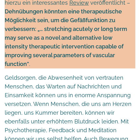
hierzu ein interessantes
Review
veröffentlicht –
Dehnübungen könnten eine therapeutische
Möglichkeit sein, um die Gefäßfunktion zu
verbessern: „… stretching acutely or long term
may serve as a novel and alternative low
intensity therapeutic intervention capable of
improving several parameters of vascular
function“
.
Geldsorgen, die Abwesenheit von vertrauten
Menschen, das Warten auf Nachrichten und
Einsamkeit können uns in enorme Anspannung
versetzen. Wenn Menschen, die uns am Herzen
liegen, uns Kummer bereiten, können wir
ebenfalls unter erhöhtem Blutdruck leiden. Mit
Psychotherapie, Feedback und Meditation
können wir uns selbst helfen. Auch Bewegung,