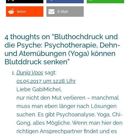
teilen
E-Mail
4 thoughts on “
Bluthochdruck und
die Psyche: Psychotherapie, Dehn-
und Atemübungen (Yoga) können
Blutddruck senken
”
Dunja Voos
sagt:
01.05.2017 um 12:28 Uhr
Liebe GabiMichel,
nur nicht den Mut verlieren – manchmal
muss man eben länger nach Lösungen
suchen. Es gibt Psychoanalyse, Yoga, Chi-
Gong, alles Mögliche. Wenn man hier den
richtigen Ansprechpartner findet und es