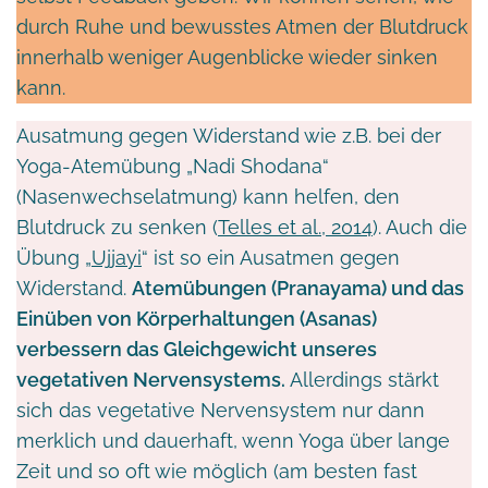
durch Ruhe und bewusstes Atmen der Blutdruck
innerhalb weniger Augenblicke wieder sinken
kann.
Ausatmung gegen Widerstand wie z.B. bei der
Yoga-Atemübung „Nadi Shodana“
(Nasenwechselatmung) kann helfen, den
Blutdruck zu senken (
Telles et al., 2014
). Auch die
Übung „
Ujjayi
“ ist so ein Ausatmen gegen
Widerstand.
Atemübungen (Pranayama) und das
Einüben von Körperhaltungen (Asanas)
verbessern das Gleichgewicht unseres
vegetativen Nervensystems.
Allerdings stärkt
sich das vegetative Nervensystem nur dann
merklich und dauerhaft, wenn Yoga über lange
Zeit und so oft wie möglich (am besten fast