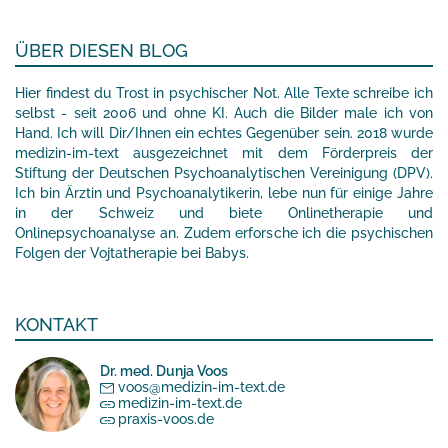
ÜBER DIESEN BLOG
Hier findest du Trost in psychischer Not. Alle Texte schreibe ich
selbst - seit 2006 und ohne KI. Auch die Bilder male ich von
Hand. Ich will Dir/Ihnen ein echtes Gegenüber sein. 2018 wurde
medizin-im-text ausgezeichnet mit dem Förderpreis der
Stiftung der Deutschen Psychoanalytischen Vereinigung (DPV).
Ich bin Ärztin und Psychoanalytikerin, lebe nun für einige Jahre
in der Schweiz und biete Onlinetherapie und
Onlinepsychoanalyse an. Zudem erforsche ich die psychischen
Folgen der Vojtatherapie bei Babys.
KONTAKT
Dr. med. Dunja Voos
voos@medizin-im-text.de
medizin-im-text.de
praxis-voos.de