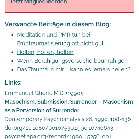
Jetzt Mitglied werden
Verwandte Beiträge in diesem Blog:
Meditation und PMR tun bei
Frühtraumatisierung oft nicht gut
Hoffen, hoffen, hoffen
Wenn Beruhigungsversuche beunruhigen
Das Trauma in mir – kann es jemals heilen?
Links:
Emmanuel Ghent, M.D. (1990):
Masochism, Submission, Surrender – Masochism
as a Perversion of Surrender
Contemporary Psychoanalysis 26, 1990: 108-136
doi.org/10.1080/00107530.1990.10746643
psycnet.apa.org/record/1990-15256-001