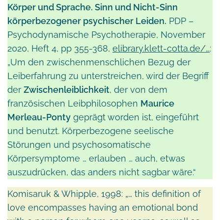
Körper und Sprache. Sinn und Nicht-Sinn
körperbezogener psychischer Leiden.
PDP –
Psychodynamische Psychotherapie, November
2020, Heft 4, pp 355-368,
elibrary.klett-cotta.de/…
:
„Um den zwischenmenschlichen Bezug der
Leiberfahrung zu unterstreichen, wird der Begriff
der
Zwischenleiblichkeit
, der von dem
französischen Leibphilosophen
Maurice
Merleau-Ponty
geprägt worden ist, eingeführt
und benutzt. Körperbezogene seelische
Störungen und psychosomatische
Körpersymptome … erlauben … auch, etwas
auszudrücken, das anders nicht sagbar wäre.“
Komisaruk & Whipple, 1998: „… this definition of
love encompasses having an emotional bond