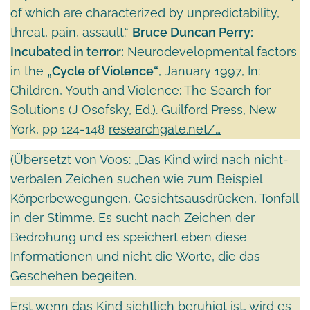
of which are characterized by unpredictability,
threat, pain, assault.“
Bruce Duncan Perry:
Incubated in terror:
Neurodevelopmental factors
in the
„Cycle of Violence“
, January 1997, In:
Children, Youth and Violence: The Search for
Solutions (J Osofsky, Ed.). Guilford Press, New
York, pp 124-148
researchgate.net/…
(Übersetzt von Voos: „Das Kind wird nach nicht-
verbalen Zeichen suchen wie zum Beispiel
Körperbewegungen, Gesichtsausdrücken, Tonfall
in der Stimme. Es sucht nach Zeichen der
Bedrohung und es speichert eben diese
Informationen und nicht die Worte, die das
Geschehen begeiten.
Erst wenn das Kind sichtlich beruhigt ist, wird es