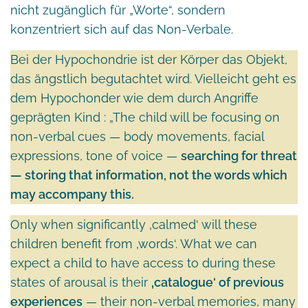
nicht zugänglich für „Worte“, sondern
konzentriert sich auf das Non-Verbale.
Bei der Hypochondrie ist der Körper das Objekt,
das ängstlich begutachtet wird. Vielleicht geht es
dem Hypochonder wie dem durch Angriffe
geprägten Kind : „The child will be focusing on
non-verbal cues — body movements, facial
expressions, tone of voice —
searching for threat
— storing that information, not the words which
may accompany this.
Only when significantly ‚calmed‘ will these
children benefit from ‚words‘. What we can
expect a child to have access to during these
states of arousal is their
‚catalogue‘ of previous
experiences
— their non-verbal memories, many