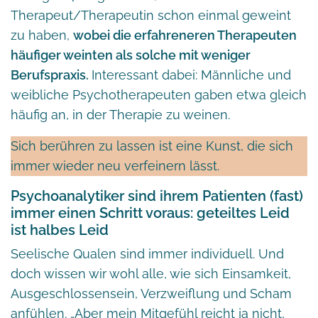
Therapeut/Therapeutin schon einmal geweint
zu haben,
wobei die erfahreneren Therapeuten
häufiger weinten als solche mit weniger
Berufspraxis.
Interessant dabei: Männliche und
weibliche Psychotherapeuten gaben etwa gleich
häufig an, in der Therapie zu weinen.
Sich berühren zu lassen ist eine Kunst, die sich
immer wieder neu verfeinern lässt.
Psychoanalytiker sind ihrem Patienten (fast)
immer einen Schritt voraus: geteiltes Leid
ist halbes Leid
Seelische Qualen sind immer individuell. Und
doch wissen wir wohl alle, wie sich Einsamkeit,
Ausgeschlossensein, Verzweiflung und Scham
anfühlen. „Aber mein Mitgefühl reicht ja nicht,