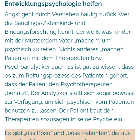
Entwicklungspsychologie helfen
Angst geht durch Verstehen häufig zurück. Wer
die Säuglings-/Kleinkind- und
Bindungsforschung kennt, der weiß, was Kinder
mit der Mutter/dem Vater „machen“, um
psychisch zu reifen. Nichts anderes „machen“
Patienten mit dem Therapeuten bzw.
Psychoanalytiker auch. Es ist gut zu wissen, dass
es zum Reifungsprozess des Patienten gehört,
dass der Patient den Psychotherapeuten
„benutzt“. Der Analytiker stellt sich sogar bewusst
zur Verfügung, um sich psychisch vom Patienten
benutzen zu lassen. Der Patient baut den
Therapeuten sozusagen in seine Psyche ein.
Es gibt „das Böse“ und „böse Patienten“, die aus