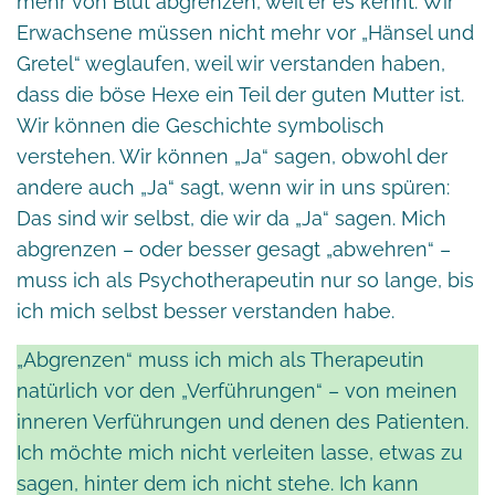
mehr von Blut abgrenzen, weil er es kennt. Wir
Erwachsene müssen nicht mehr vor „Hänsel und
Gretel“ weglaufen, weil wir verstanden haben,
dass die böse Hexe ein Teil der guten Mutter ist.
Wir können die Geschichte symbolisch
verstehen. Wir können „Ja“ sagen, obwohl der
andere auch „Ja“ sagt, wenn wir in uns spüren:
Das sind wir selbst, die wir da „Ja“ sagen. Mich
abgrenzen – oder besser gesagt „abwehren“ –
muss ich als Psychotherapeutin nur so lange, bis
ich mich selbst besser verstanden habe.
„Abgrenzen“ muss ich mich als Therapeutin
natürlich vor den „Verführungen“ – von meinen
inneren Verführungen und denen des Patienten.
Ich möchte mich nicht verleiten lasse, etwas zu
sagen, hinter dem ich nicht stehe. Ich kann