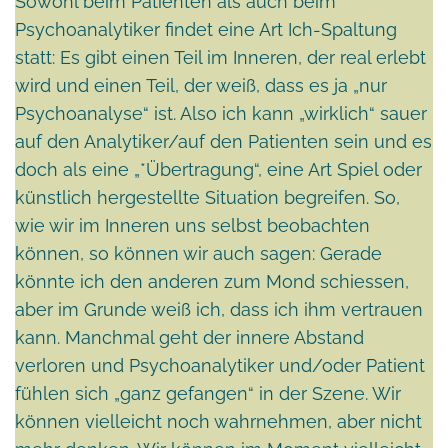
Sowohl beim Patienten als auch beim
Psychoanalytiker findet eine Art Ich-Spaltung
statt: Es gibt einen Teil im Inneren, der real erlebt
wird und einen Teil, der weiß, dass es ja „nur
Psychoanalyse“ ist. Also ich kann „wirklich“ sauer
auf den Analytiker/auf den Patienten sein und es
doch als eine „*Übertragung“, eine Art Spiel oder
künstlich hergestellte Situation begreifen. So,
wie wir im Inneren uns selbst beobachten
können, so können wir auch sagen: Gerade
könnte ich den anderen zum Mond schiessen,
aber im Grunde weiß ich, dass ich ihm vertrauen
kann. Manchmal geht der innere Abstand
verloren und Psychoanalytiker und/oder Patient
fühlen sich „ganz gefangen“ in der Szene. Wir
können vielleicht noch wahrnehmen, aber nicht