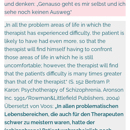
und denken: „Genauso geht es mir selbst und ich
sehe noch keinen Ausweg.“
„In all the problem areas of life in which the
therapist has experienced difficulty, the patient is
likely to have had even more, so that the
therapist will find himself having to confront
those areas of life in which he is still
uncomfortable; however, the therapist will find
that the patient’s difficulty is many times greater
than that of the therapist.“ (S. 152 Bertram P.
Karon: Psychotherapy of Schizophrenia, Aronson
Inc. 1991/Rowman&Littlefield Publishers, 2004)
Übersetzt von Voos:
„In allen problematischen
Lebensbereichen, die auch für den Therapeuten
schwer zu meistern waren, hatte der