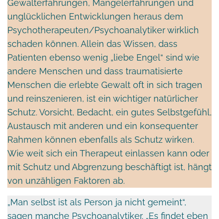
Gewalterfahrungen, Mangelerfahrungen und
unglücklichen Entwicklungen heraus dem
Psychotherapeuten/Psychoanalytiker wirklich
schaden können. Allein das Wissen, dass
Patienten ebenso wenig „liebe Engel“ sind wie
andere Menschen und dass traumatisierte
Menschen die erlebte Gewalt oft in sich tragen
und reinszenieren, ist ein wichtiger natürlicher
Schutz. Vorsicht, Bedacht, ein gutes Selbstgefühl,
Austausch mit anderen und ein konsequenter
Rahmen können ebenfalls als Schutz wirken.
Wie weit sich ein Therapeut einlassen kann oder
mit Schutz und Abgrenzung beschäftigt ist, hängt
von unzähligen Faktoren ab.
„Man selbst ist als Person ja nicht gemeint“,
sagen manche Psychoanalytiker. „Es findet eben