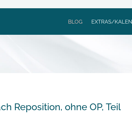
BLOG
EXTRAS/KALE
ach Reposition, ohne OP, Teil