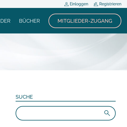
Einloggen
Registrieren
NDER
BÜCHER
MITGLIEDER-ZUGANG
SUCHE
Suchen
nach: