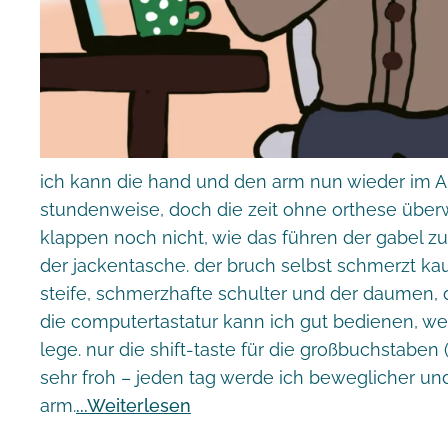
ich kann die hand und den arm nun wieder im All
stundenweise, doch die zeit ohne orthese übe
klappen noch nicht, wie das führen der gabel
der jackentasche. der bruch selbst schmerzt ka
steife, schmerzhafte schulter und der daumen,
die computertastatur kann ich gut bedienen, w
lege. nur die shift-taste für die großbuchstaben 
sehr froh – jeden tag werde ich beweglicher 
arm.
Weiterlesen