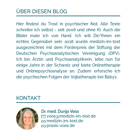
ÜBER DIESEN BLOG
Hier findest du Trost in psychischer Not. Alle Texte
schreibe ich selbst - seit 2006 und ohne KI. Auch die
Bilder male ich von Hand. Ich will Dir/Ihnen ein
echtes Gegenüber sein. 2018 wurde medizin-im-text
ausgezeichnet mit dem Förderpreis der Stiftung der
Deutschen Psychoanalytischen Vereinigung (DPV).
Ich bin Ärztin und Psychoanalytikerin, lebe nun für
einige Jahre in der Schweiz und biete Onlinetherapie
und Onlinepsychoanalyse an. Zudem erforsche ich
die psychischen Folgen der Vojtatherapie bei Babys.
KONTAKT
Dr. med. Dunja Voos
voos@medizin-im-text.de
medizin-im-text.de
praxis-voos.de