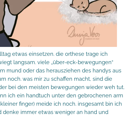
tag etwas einsetzen. die orthese trage ich
rwiegt langsam. viele „über-eck-bewegungen“
 zum mund oder das herausziehen des handys aus
um noch. was mir zu schaffen macht, sind die
 der bei den meisten bewegungen wieder weh tut.
enn ich ein handtuch unter den gebrochenen arm
(kleiner finger) meide ich noch. insgesamt bin ich
und denke immer etwas weniger an hand und