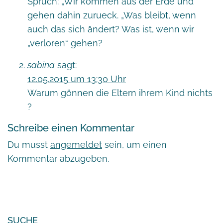
Spruch: „Wir kommen aus der Erde und
gehen dahin zurueck. „Was bleibt, wenn
auch das sich ändert? Was ist, wenn wir
„verloren“ gehen?
sabina
sagt:
12.05.2015 um 13:30 Uhr
Warum gönnen die Eltern ihrem Kind nichts
?
Schreibe einen Kommentar
Du musst
angemeldet
sein, um einen
Kommentar abzugeben.
SUCHE