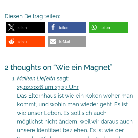
Diesen Beitrag teilen:
teilen
teilen
teilen
teilen
E-Mail
2 thoughts on “
Wie ein Magnet
”
Maiken Liefeith
sagt:
25.02.2026 um 23:27 Uhr
Das Elternhaus ist wie ein Kokon woher man
kommt, und wohin man wieder geht. Es ist
wie unser Leben. Es soll sich auch
möglichst nicht ändern, weil wir daraus auch
unsere Identitaet beziehen. Es ist wie der