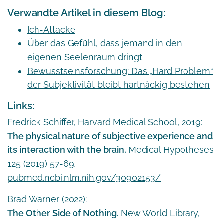
Verwandte Artikel in diesem Blog:
Ich-Attacke
Über das Gefühl, dass jemand in den
eigenen Seelenraum dringt
Bewusstseinsforschung: Das „Hard Problem“
der Subjektivität bleibt hartnäckig bestehen
Links:
Fredrick Schiffer, Harvard Medical School, 2019:
The physical nature of subjective experience and
its interaction with the brain.
Medical Hypotheses
125 (2019) 57-69,
pubmed.ncbi.nlm.nih.gov/30902153/
Brad Warner (2022):
The Other Side of Nothing.
New World Library,