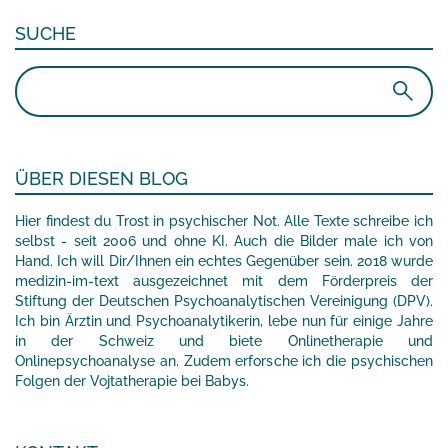
SUCHE
Suchen
nach:
ÜBER DIESEN BLOG
Hier findest du Trost in psychischer Not. Alle Texte schreibe ich
selbst - seit 2006 und ohne KI. Auch die Bilder male ich von
Hand. Ich will Dir/Ihnen ein echtes Gegenüber sein. 2018 wurde
medizin-im-text ausgezeichnet mit dem Förderpreis der
Stiftung der Deutschen Psychoanalytischen Vereinigung (DPV).
Ich bin Ärztin und Psychoanalytikerin, lebe nun für einige Jahre
in der Schweiz und biete Onlinetherapie und
Onlinepsychoanalyse an. Zudem erforsche ich die psychischen
Folgen der Vojtatherapie bei Babys.