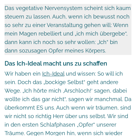
Das vegetative Nervensystem scheint sich kaum
steuern zu lassen. Auch, wenn ich bewusst noch
so sehr zu einer Veranstaltung gehen will: Wenn
mein Magen rebelliert und „ich mich übergebe“,
dann kann ich noch so sehr wollen: „Ich“ bin
dann sozusagen Opfer meines Körpers.
Das Ich-Ideal macht uns zu schaffen
Wir haben ein
Ich-Ideal
und wissen: So will ich
sein. Doch das „bockige Selbst“ geht andere
Wege. „Ich hörte mich ‚Arschloch!‘ sagen, dabei
wollte ich das gar nicht“, sagen wir manchmal. Da
überkommt ES uns. Auch wenn wir träumen, sind
wir nicht so richtig Herr über uns selbst. Wir sind
in den ersten Schlafphasen „Opfer“ unserer
Träume. Gegen Morgen hin, wenn sich wieder