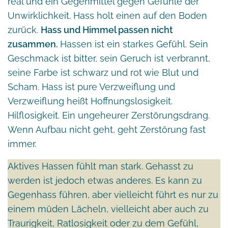
real und ein Gegenmittel gegen Gefühle der
Unwirklichkeit. Hass holt einen auf den Boden
zurück.
Hass und Himmel passen nicht
zusammen.
Hassen ist ein starkes Gefühl. Sein
Geschmack ist bitter, sein Geruch ist verbrannt,
seine Farbe ist schwarz und rot wie Blut und
Scham. Hass ist pure Verzweiflung und
Verzweiflung heißt Hoffnungslosigkeit.
Hilflosigkeit. Ein ungeheurer Zerstörungsdrang.
Wenn Aufbau nicht geht, geht Zerstörung fast
immer.
Aktives Hassen fühlt man stark. Gehasst zu
werden ist jedoch etwas anderes. Es kann zu
Gegenhass führen, aber vielleicht führt es nur zu
einem müden Lächeln, vielleicht aber auch zu
Traurigkeit, Ratlosigkeit oder zu dem Gefühl,