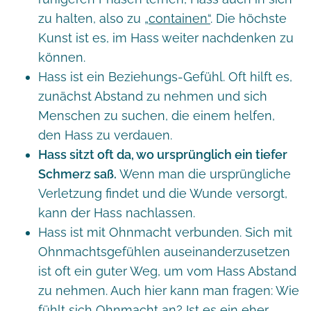
zu halten, also zu
„containen“
. Die höchste
Kunst ist es, im Hass weiter nachdenken zu
können.
Hass ist ein Beziehungs-Gefühl. Oft hilft es,
zunächst Abstand zu nehmen und sich
Menschen zu suchen, die einem helfen,
den Hass zu verdauen.
Hass sitzt oft da, wo ursprünglich ein tiefer
Schmerz saß.
Wenn man die ursprüngliche
Verletzung findet und die Wunde versorgt,
kann der Hass nachlassen.
Hass ist mit Ohnmacht verbunden. Sich mit
Ohnmachtsgefühlen auseinanderzusetzen
ist oft ein guter Weg, um vom Hass Abstand
zu nehmen. Auch hier kann man fragen: Wie
fühlt sich Ohnmacht an? Ist es ein eher