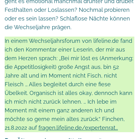
geht es emotional manchmal drunter und drüber.
Festhalten oder Loslassen? Nochmal probieren
oder es sein lassen? Schlaflose Nächte können
die Wechseljahre prägen.
In einem Wechseljahrsforum von lifeline.de fand
ich den Kommentar einer Leserin, der mir aus
dem Herzen sprach: „Bei mir löst es (Anmerkung:
die Appetitlosigkeit) große Angst aus, bin 52
Jahre alt und im Moment nicht Fisch, nicht
Fleisch … Alles begleitet durch eine fiese
Übelkeit. Organisch ist alles okay, dennoch kann
ich mich nicht zurück lehnen. … Ich lebe im
Moment mit einem ganz anderen Ich und
möchte so gerne mein altes zurück.“ Finchen,
21.8.2022 auf
fragen.lifeline.de/expertenrat…