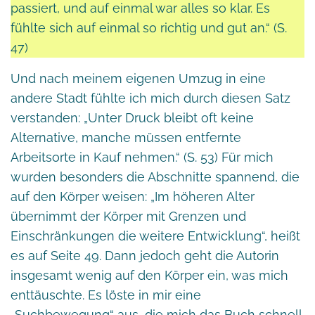
passiert, und auf einmal war alles so klar. Es
fühlte sich auf einmal so richtig und gut an.“ (S.
47)
Und nach meinem eigenen Umzug in eine
andere Stadt fühlte ich mich durch diesen Satz
verstanden: „Unter Druck bleibt oft keine
Alternative, manche müssen entfernte
Arbeitsorte in Kauf nehmen.“ (S. 53) Für mich
wurden besonders die Abschnitte spannend, die
auf den Körper weisen: „Im höheren Alter
übernimmt der Körper mit Grenzen und
Einschränkungen die weitere Entwicklung“, heißt
es auf Seite 49. Dann jedoch geht die Autorin
insgesamt wenig auf den Körper ein, was mich
enttäuschte. Es löste in mir eine
„Suchbewegung“ aus, die mich das Buch schnell