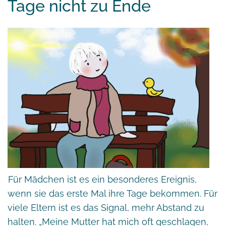
Tage nicht zu Ende
Für Mädchen ist es ein besonderes Ereignis,
wenn sie das erste Mal ihre Tage bekommen. Für
viele Eltern ist es das Signal, mehr Abstand zu
halten. „Meine Mutter hat mich oft geschlagen,