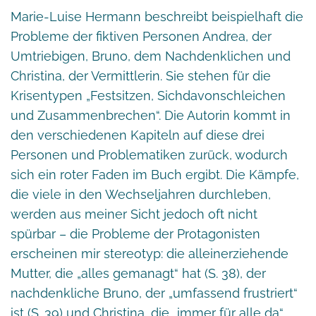
Marie-Luise Hermann beschreibt beispielhaft die
Probleme der fiktiven Personen Andrea, der
Umtriebigen, Bruno, dem Nachdenklichen und
Christina, der Vermittlerin. Sie stehen für die
Krisentypen „Festsitzen, Sichdavonschleichen
und Zusammenbrechen“. Die Autorin kommt in
den verschiedenen Kapiteln auf diese drei
Personen und Problematiken zurück, wodurch
sich ein roter Faden im Buch ergibt. Die Kämpfe,
die viele in den Wechseljahren durchleben,
werden aus meiner Sicht jedoch oft nicht
spürbar – die Probleme der Protagonisten
erscheinen mir stereotyp: die alleinerziehende
Mutter, die „alles gemanagt“ hat (S. 38), der
nachdenkliche Bruno, der „umfassend frustriert“
ist (S. 39) und Christina, die „immer für alle da“