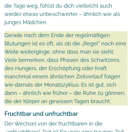
die Tage weg, fühlst du dich vielleicht auch
wieder etwas unbeschwerter – ähnlich wie als
junges Mädchen.
Gerade nach dem Ende der regelmäßigen
Blutungen ist es oft, als ob die „Regel“ noch eine
Weile weiterginge, ohne dass man sie sieht.
Viele bemerken, dass Phasen des Schwitzens,
des Hungers, der Erschöpfung oder Kraft
manchmal einem ähnlichen Zeitverlauf folgen
wie damals der Monatszyklus. Es ist gut, sich
dann – ähnlich wie früher – die Ruhe zu gönnen,
die der Körper an gewissen Tagen braucht.
Fruchtbar und unfruchtbar
Der Wechsel von der fruchtbaren in die
„unfruchtbare“ Zeit ist für viele eine traurige Zeit.