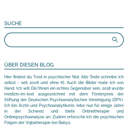
SUCHE
Suchen
nach:
ÜBER DIESEN BLOG
Hier findest du Trost in psychischer Not. Alle Texte schreibe ich
selbst - seit 2006 und ohne KI. Auch die Bilder male ich von
Hand. Ich will Dir/Ihnen ein echtes Gegenüber sein. 2018 wurde
medizin-im-text ausgezeichnet mit dem Förderpreis der
Stiftung der Deutschen Psychoanalytischen Vereinigung (DPV).
Ich bin Ärztin und Psychoanalytikerin, lebe nun für einige Jahre
in der Schweiz und biete Onlinetherapie und
Onlinepsychoanalyse an. Zudem erforsche ich die psychischen
Folgen der Vojtatherapie bei Babys.