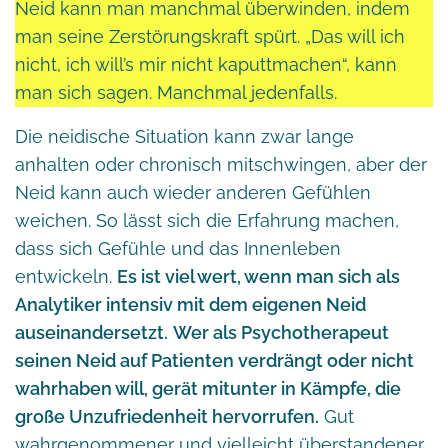
Neid kann man manchmal überwinden, indem
man seine Zerstörungskraft spürt. „Das will ich
nicht, ich will’s mir nicht kaputtmachen“, kann
man sich sagen. Manchmal jedenfalls.
Die neidische Situation kann zwar lange
anhalten oder chronisch mitschwingen, aber der
Neid kann auch wieder anderen Gefühlen
weichen. So lässt sich die Erfahrung machen,
dass sich Gefühle und das Innenleben
entwickeln.
Es ist viel wert, wenn man sich als
Analytiker intensiv mit dem eigenen Neid
auseinandersetzt.
Wer als Psychotherapeut
seinen Neid auf Patienten verdrängt oder nicht
wahrhaben will, gerät mitunter in Kämpfe, die
große Unzufriedenheit hervorrufen.
Gut
wahrgenommener und vielleicht überstandener