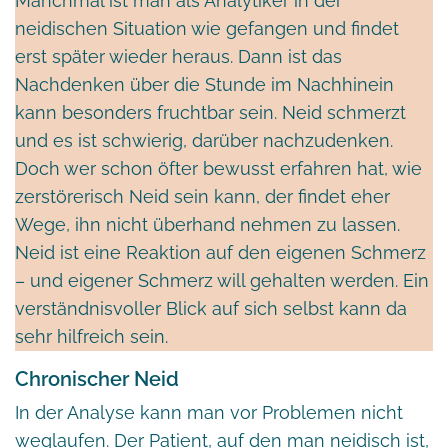
Manchmal ist man als Analytiker in der
neidischen Situation wie gefangen und findet
erst später wieder heraus. Dann ist das
Nachdenken über die Stunde im Nachhinein
kann besonders fruchtbar sein. Neid schmerzt
und es ist schwierig, darüber nachzudenken.
Doch wer schon öfter bewusst erfahren hat, wie
zerstörerisch Neid sein kann, der findet eher
Wege, ihn nicht überhand nehmen zu lassen.
Neid ist eine Reaktion auf den eigenen Schmerz
– und eigener Schmerz will gehalten werden. Ein
verständnisvoller Blick auf sich selbst kann da
sehr hilfreich sein.
Chronischer Neid
In der Analyse kann man vor Problemen nicht
weglaufen. Der Patient, auf den man neidisch ist,