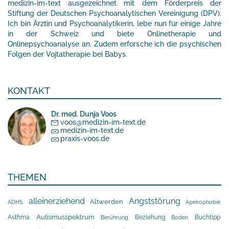
medizin-im-text ausgezeichnet mit dem Förderpreis der
Stiftung der Deutschen Psychoanalytischen Vereinigung (DPV).
Ich bin Ärztin und Psychoanalytikerin, lebe nun für einige Jahre
in der Schweiz und biete Onlinetherapie und
Onlinepsychoanalyse an. Zudem erforsche ich die psychischen
Folgen der Vojtatherapie bei Babys.
KONTAKT
Dr. med. Dunja Voos
voos@medizin-im-text.de
medizin-im-text.de
praxis-voos.de
THEMEN
alleinerziehend
Angststörung
Altwerden
Apeirophobie
ADHS
Asthma
Autismusspektrum
Beziehung
Buchtipp
Berührung
Boden