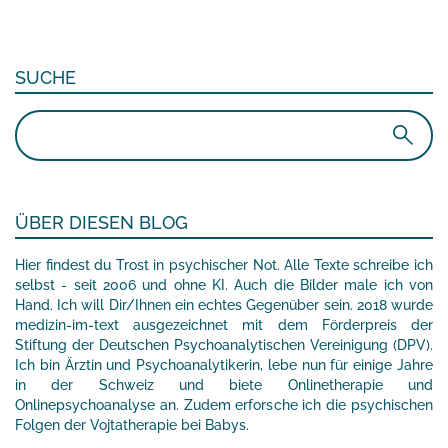
SUCHE
Suchen
nach:
ÜBER DIESEN BLOG
Hier findest du Trost in psychischer Not. Alle Texte schreibe ich
selbst - seit 2006 und ohne KI. Auch die Bilder male ich von
Hand. Ich will Dir/Ihnen ein echtes Gegenüber sein. 2018 wurde
medizin-im-text ausgezeichnet mit dem Förderpreis der
Stiftung der Deutschen Psychoanalytischen Vereinigung (DPV).
Ich bin Ärztin und Psychoanalytikerin, lebe nun für einige Jahre
in der Schweiz und biete Onlinetherapie und
Onlinepsychoanalyse an. Zudem erforsche ich die psychischen
Folgen der Vojtatherapie bei Babys.