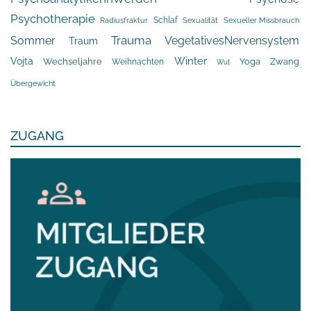
Psychotherapie
Schlaf
Radiusfraktur
Sexualität
Sexueller Missbrauch
Trauma
Sommer
VegetativesNervensystem
Traum
Winter
Vojta
Yoga
Wechseljahre
Zwang
Weihnachten
Wut
Übergewicht
ZUGANG