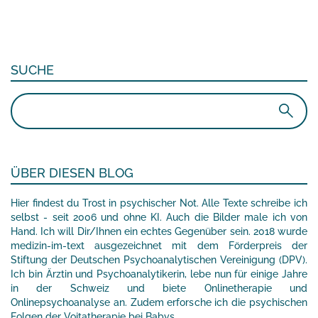
SUCHE
Suchen
nach:
ÜBER DIESEN BLOG
Hier findest du Trost in psychischer Not. Alle Texte schreibe ich
selbst - seit 2006 und ohne KI. Auch die Bilder male ich von
Hand. Ich will Dir/Ihnen ein echtes Gegenüber sein. 2018 wurde
medizin-im-text ausgezeichnet mit dem Förderpreis der
Stiftung der Deutschen Psychoanalytischen Vereinigung (DPV).
Ich bin Ärztin und Psychoanalytikerin, lebe nun für einige Jahre
in der Schweiz und biete Onlinetherapie und
Onlinepsychoanalyse an. Zudem erforsche ich die psychischen
Folgen der Vojtatherapie bei Babys.