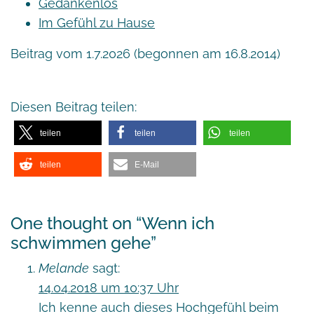
Gedankenlos
Im Gefühl zu Hause
Beitrag vom 1.7.2026 (begonnen am 16.8.2014)
Diesen Beitrag teilen:
teilen
teilen
teilen
teilen
E-Mail
One thought on “
Wenn ich
schwimmen gehe
”
Melande
sagt:
14.04.2018 um 10:37 Uhr
Ich kenne auch dieses Hochgefühl beim