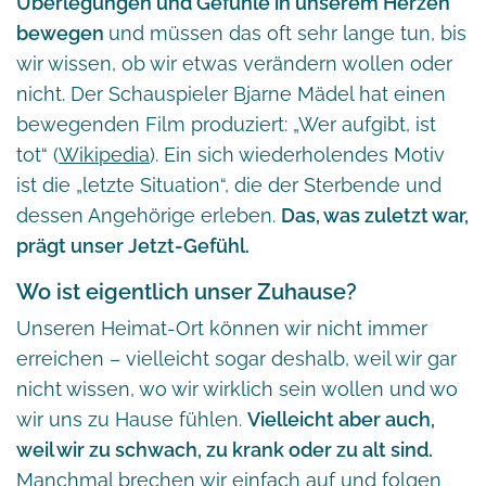
Überlegungen und Gefühle in unserem Herzen
bewegen
und müssen das oft sehr lange tun, bis
wir wissen, ob wir etwas verändern wollen oder
nicht. Der Schauspieler Bjarne Mädel hat einen
bewegenden Film produziert: „Wer aufgibt, ist
tot“ (
Wikipedia
). Ein sich wiederholendes Motiv
ist die „letzte Situation“, die der Sterbende und
dessen Angehörige erleben.
Das, was zuletzt war,
prägt unser Jetzt-Gefühl.
Wo ist eigentlich unser Zuhause?
Unseren Heimat-Ort können wir nicht immer
erreichen – vielleicht sogar deshalb, weil wir gar
nicht wissen, wo wir wirklich sein wollen und wo
wir uns zu Hause fühlen.
Vielleicht aber auch,
weil wir zu schwach, zu krank oder zu alt sind.
Manchmal brechen wir einfach auf und folgen