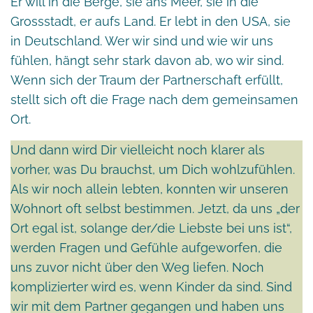
Er will in die Berge, sie ans Meer, sie in die
Grossstadt, er aufs Land. Er lebt in den USA, sie
in Deutschland. Wer wir sind und wie wir uns
fühlen, hängt sehr stark davon ab, wo wir sind.
Wenn sich der Traum der Partnerschaft erfüllt,
stellt sich oft die Frage nach dem gemeinsamen
Ort.
Und dann wird Dir vielleicht noch klarer als
vorher, was Du brauchst, um Dich wohlzufühlen.
Als wir noch allein lebten, konnten wir unseren
Wohnort oft selbst bestimmen. Jetzt, da uns „der
Ort egal ist, solange der/die Liebste bei uns ist“,
werden Fragen und Gefühle aufgeworfen, die
uns zuvor nicht über den Weg liefen. Noch
komplizierter wird es, wenn Kinder da sind. Sind
wir mit dem Partner gegangen und haben uns