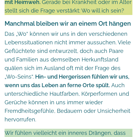
mit Heimweh.
Gerade bei Krankheit oder im Alter
stellt sich die Frage verstärkt: Wo will ich sein?
Manchmal bleiben wir an einem Ort hängen
Das „Wo“ können wir uns in den verschiedenen
Lebenssituationen nicht immer aussuchen. Viele
Geflüchtete sind entwurzelt, doch auch Paare
und Familien aus demselben Herkunftsland
quälen sich im Ausland oft mit der Frage des
„Wo-Seins“.
Hin- und Hergerissen fühlen wir uns,
wenn uns das Leben an ferne Orte spült.
Auch
unterschiedliche Hautfarben, Körperformen und
Gerüche können in uns immer wieder
Fremdheitsgefühle, Bedauern oder Unsicherheit
hervorrufen.
Wir fühlen vielleicht ein inneres Drängen, dass