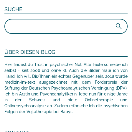
SUCHE
Suchen
nach:
ÜBER DIESEN BLOG
Hier findest du Trost in psychischer Not. Alle Texte schreibe ich
selbst - seit 2006 und ohne KI. Auch die Bilder male ich von
Hand. Ich will Dir/Ihnen ein echtes Gegenüber sein. 2018 wurde
medizin-im-text ausgezeichnet mit dem Förderpreis der
Stiftung der Deutschen Psychoanalytischen Vereinigung (DPV).
Ich bin Ärztin und Psychoanalytikerin, lebe nun für einige Jahre
in der Schweiz und biete Onlinetherapie und
Onlinepsychoanalyse an. Zudem erforsche ich die psychischen
Folgen der Vojtatherapie bei Babys.