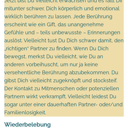
Jetzt bist Du vielleicht erwachsen und es fällt Dir
mitunter schwer, Dich körperlich und emotional
wirklich berühren zu lassen. Jede Berührung
erscheint wie ein Gift, das unangenehme
Gefühle und – teils unbewusste – Erinnerungen
auslöst. Vielleicht tust Du Dich schwer damit, den
„richtigen“ Partner zu finden. Wenn Du Dich
bewegst, merkst Du vielleicht, wie Du an
anderen vorbeihuscht, um nur ja keine
versehentliche Berührung abzubekommen. Du
gibst Dich vielleicht zugeknöpft und stocksteif.
Der Kontakt zu Mitmenschen oder potenziellen
Partnern wirkt verkrampft. Vielleicht leidest Du
sogar unter einer dauerhaften Partner- oder/und
Familienlosigkeit.
Wiederbelebung