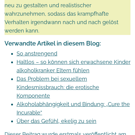
neu zu gestalten und realistischer
wahrzunehmen, sodass das krampfhafte
Verhalten irgendwann nach und nach gelöst
werden kann.
Verwandte Artikel in diesem Blog:
So anstrengend
Haltlos – so können sich erwachsene Kinder
alkoholkranker Eltern fühlen
Das Problem bei sexuellem
Kindesmissbrauch: die erotische
Komponente
Alkoholabhängigkeit und Bindung: „Cure the
Incurable“
Über das Gefühl, ekelig zu sein
Dieser Beitrag wurde erstmals veröffentlicht am