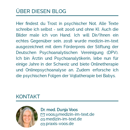
ÜBER DIESEN BLOG
Hier findest du Trost in psychischer Not. Alle Texte
schreibe ich selbst - seit 2006 und ohne KI. Auch die
Bilder male ich von Hand. Ich will Dir/Ihnen ein
echtes Gegenüber sein. 2018 wurde medizin-im-text
ausgezeichnet mit dem Förderpreis der Stiftung der
Deutschen Psychoanalytischen Vereinigung (DPV).
Ich bin Ärztin und Psychoanalytikerin, lebe nun für
einige Jahre in der Schweiz und biete Onlinetherapie
und Onlinepsychoanalyse an. Zudem erforsche ich
die psychischen Folgen der Vojtatherapie bei Babys.
KONTAKT
Dr. med. Dunja Voos
voos@medizin-im-text.de
medizin-im-text.de
praxis-voos.de