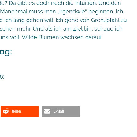
de? Da gibt es doch noch die Intuition. Und den
. Manchmal muss man „irgendwie“ beginnen. Ich
 ich lang gehen will. Ich gehe von Grenzpfahl zu
sschen mehr. Und als ich am Ziel bin, schaue ich
kunstvoll. Wilde Blumen wachsen darauf.
og:
6)
teilen
E-Mail