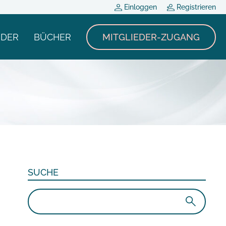
Einloggen
Registrieren
NDER
BÜCHER
MITGLIEDER-ZUGANG
SUCHE
Suchen
nach: