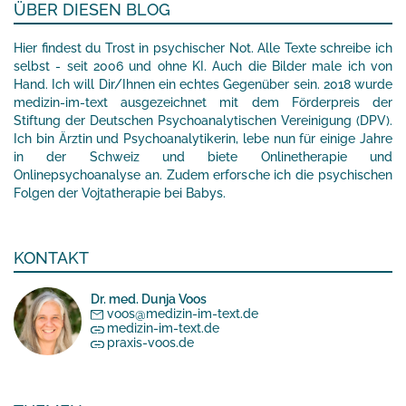
ÜBER DIESEN BLOG
Hier findest du Trost in psychischer Not. Alle Texte schreibe ich
selbst - seit 2006 und ohne KI. Auch die Bilder male ich von
Hand. Ich will Dir/Ihnen ein echtes Gegenüber sein. 2018 wurde
medizin-im-text ausgezeichnet mit dem Förderpreis der
Stiftung der Deutschen Psychoanalytischen Vereinigung (DPV).
Ich bin Ärztin und Psychoanalytikerin, lebe nun für einige Jahre
in der Schweiz und biete Onlinetherapie und
Onlinepsychoanalyse an. Zudem erforsche ich die psychischen
Folgen der Vojtatherapie bei Babys.
KONTAKT
Dr. med. Dunja Voos
voos@medizin-im-text.de
medizin-im-text.de
praxis-voos.de