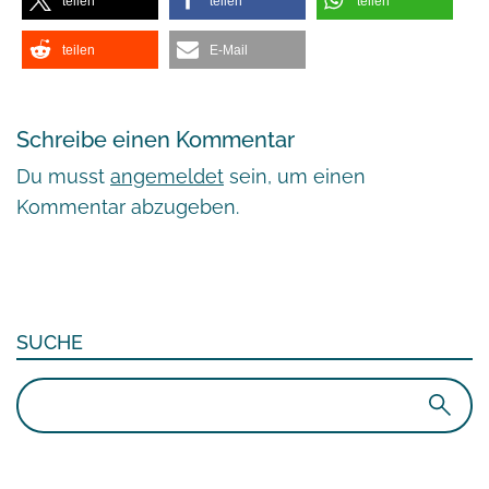
teilen
teilen
teilen
teilen
E-Mail
Schreibe einen Kommentar
Du musst
angemeldet
sein, um einen
Kommentar abzugeben.
SUCHE
Suchen
nach: