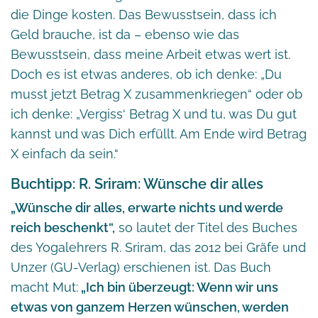
die Dinge kosten. Das Bewusstsein, dass ich
Geld brauche, ist da – ebenso wie das
Bewusstsein, dass meine Arbeit etwas wert ist.
Doch es ist etwas anderes, ob ich denke: „Du
musst jetzt Betrag X zusammenkriegen“ oder ob
ich denke: „Vergiss‘ Betrag X und tu, was Du gut
kannst und was Dich erfüllt. Am Ende wird Betrag
X einfach da sein.“
Buchtipp: R. Sriram: Wünsche dir alles
„Wünsche dir alles, erwarte nichts und werde
reich beschenkt“,
so lautet der Titel des Buches
des Yogalehrers R. Sriram, das 2012 bei Gräfe und
Unzer (GU-Verlag) erschienen ist. Das Buch
macht Mut:
„Ich bin überzeugt: Wenn wir uns
etwas von ganzem Herzen wünschen, werden