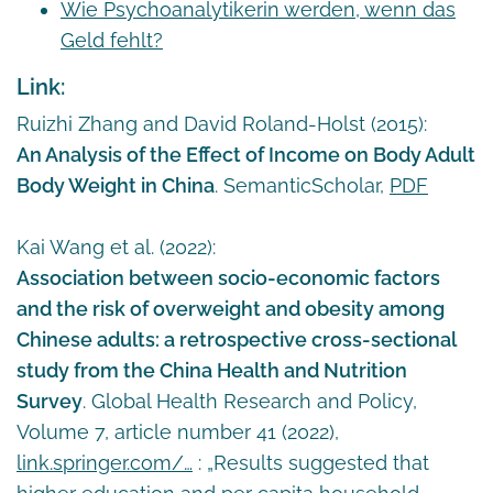
Wie Psychoanalytikerin werden, wenn das
Geld fehlt?
Link:
Ruizhi Zhang and David Roland-Holst (2015):
An Analysis of the Effect of Income on Body Adult
Body Weight in China
. SemanticScholar,
PDF
Kai Wang et al. (2022):
Association between socio-economic factors
and the risk of overweight and obesity among
Chinese adults: a retrospective cross-sectional
study from the China Health and Nutrition
Survey
. Global Health Research and Policy,
Volume 7, article number 41 (2022),
link.springer.com/…
: „Results suggested that