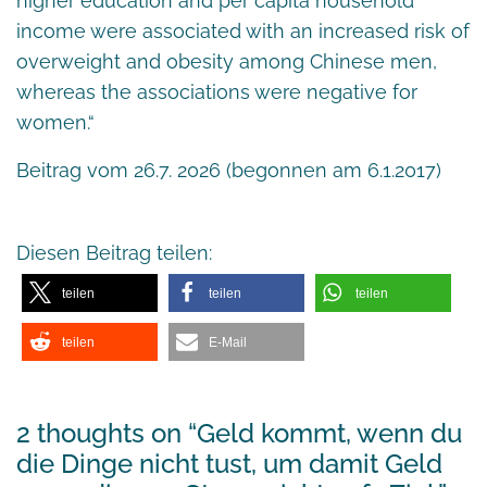
higher education and per capita household
income were associated with an increased risk of
overweight and obesity among Chinese men,
whereas the associations were negative for
women.“
Beitrag vom 26.7. 2026 (begonnen am 6.1.2017)
Diesen Beitrag teilen:
teilen
teilen
teilen
teilen
E-Mail
2 thoughts on “
Geld kommt, wenn du
die Dinge nicht tust, um damit Geld