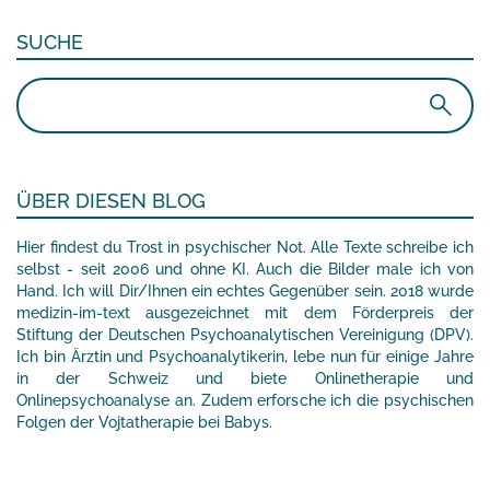
SUCHE
Suchen
nach:
ÜBER DIESEN BLOG
Hier findest du Trost in psychischer Not. Alle Texte schreibe ich
selbst - seit 2006 und ohne KI. Auch die Bilder male ich von
Hand. Ich will Dir/Ihnen ein echtes Gegenüber sein. 2018 wurde
medizin-im-text ausgezeichnet mit dem Förderpreis der
Stiftung der Deutschen Psychoanalytischen Vereinigung (DPV).
Ich bin Ärztin und Psychoanalytikerin, lebe nun für einige Jahre
in der Schweiz und biete Onlinetherapie und
Onlinepsychoanalyse an. Zudem erforsche ich die psychischen
Folgen der Vojtatherapie bei Babys.