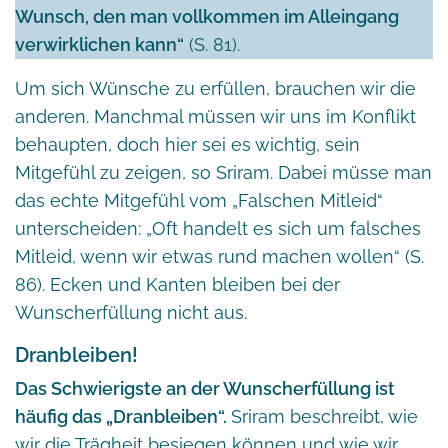
Wunsch, den man vollkommen im Alleingang
verwirklichen kann“
(S. 81).
Um sich Wünsche zu erfüllen, brauchen wir die
anderen. Manchmal müssen wir uns im Konflikt
behaupten, doch hier sei es wichtig, sein
Mitgefühl zu zeigen, so Sriram. Dabei müsse man
das echte Mitgefühl vom „Falschen Mitleid“
unterscheiden: „Oft handelt es sich um falsches
Mitleid, wenn wir etwas rund machen wollen“ (S.
86). Ecken und Kanten bleiben bei der
Wunscherfüllung nicht aus.
Dranbleiben!
Das Schwierigste an der Wunscherfüllung ist
häufig das „Dranbleiben“.
Sriram beschreibt, wie
wir die Trägheit besiegen können und wie wir