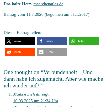
Das kalte Herz.
maerchenatlas.de
Beitrag vom 11.7.2026 (begonnen am 31.1.2017)
Diesen Beitrag teilen:
teilen
teilen
teilen
teilen
E-Mail
One thought on “
Verbundenheit: „Und
dann habe ich zugemacht. Aber wie mache
ich wieder auf?“
”
Maiken Liefeith
sagt:
10.03.2025 um 21:34 Uhr