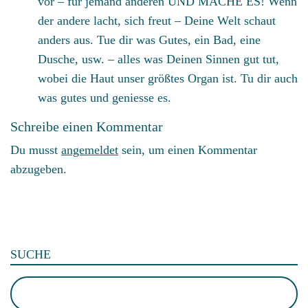
vor – für jemand anderen UND MACHE ES! Wenn
der andere lacht, sich freut – Deine Welt schaut
anders aus. Tue dir was Gutes, ein Bad, eine
Dusche, usw. – alles was Deinen Sinnen gut tut,
wobei die Haut unser größtes Organ ist. Tu dir auch
was gutes und geniesse es.
Schreibe einen Kommentar
Du musst
angemeldet
sein, um einen Kommentar
abzugeben.
SUCHE
Suchen
nach: