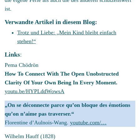
ist.
Verwandte Artikel in diesem Blog:
Trotz und Liebe: „Mein Kind bleibt einfach
stehen!“
Links
:
Pema Chödrön
How To Connect With The Open Unobstructed
Clarity Of Your Own Being In Every Moment.
youtu.be/HYPLddWowsA
„On se déconnecte parce qu’on bloque des émotions
qu’on n’aime pas traverser.“
Florentine d’Aulnois-Wang.
youtube.com/…
Wilhelm Hauff (1828)