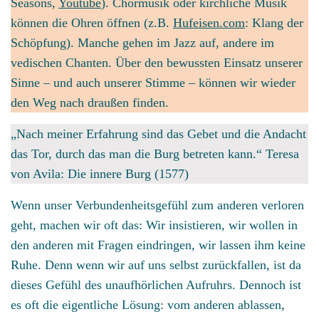
Seasons,
Youtube
). Chormusik oder kirchliche Musik
können die Ohren öffnen (z.B.
Hufeisen.com
: Klang der
Schöpfung). Manche gehen im Jazz auf, andere im
vedischen Chanten. Über den bewussten Einsatz unserer
Sinne – und auch unserer Stimme – können wir wieder
den Weg nach draußen finden.
„Nach meiner Erfahrung sind das Gebet und die Andacht
das Tor, durch das man die Burg betreten kann.“ Teresa
von Avila: Die innere Burg (1577)
Wenn unser Verbundenheitsgefühl zum anderen verloren
geht, machen wir oft das: Wir insistieren, wir wollen in
den anderen mit Fragen eindringen, wir lassen ihm keine
Ruhe. Denn wenn wir auf uns selbst zurückfallen, ist da
dieses Gefühl des unaufhörlichen Aufruhrs. Dennoch ist
es oft die eigentliche Lösung: vom anderen ablassen,