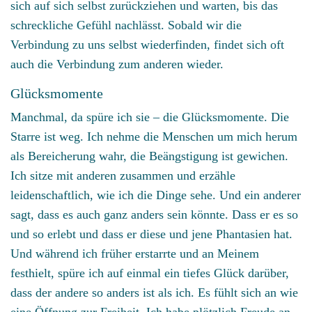
sich auf sich selbst zurückziehen und warten, bis das
schreckliche Gefühl nachlässt. Sobald wir die
Verbindung zu uns selbst wiederfinden, findet sich oft
auch die Verbindung zum anderen wieder.
Glücksmomente
Manchmal, da spüre ich sie – die Glücksmomente. Die
Starre ist weg. Ich nehme die Menschen um mich herum
als Bereicherung wahr, die Beängstigung ist gewichen.
Ich sitze mit anderen zusammen und erzähle
leidenschaftlich, wie ich die Dinge sehe. Und ein anderer
sagt, dass es auch ganz anders sein könnte. Dass er es so
und so erlebt und dass er diese und jene Phantasien hat.
Und während ich früher erstarrte und an Meinem
festhielt, spüre ich auf einmal ein tiefes Glück darüber,
dass der andere so anders ist als ich. Es fühlt sich an wie
eine Öffnung zur Freiheit. Ich habe plötzlich Freude an