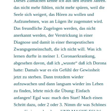
Dieses Zumachen kenne ich aus den letzten Jahren.
das nicht mehr fühlen, nicht mehr spüren, weil die
Seele sich weigert, das Hören zu wollen und
Aufzunehmen, was an Lügen ihr zugemutet wird.
Das freundliche Zugelogen werden, das nicht
anerkannt werden, der Verstrickung in einer
Diagnose und damit in einer therapeutischen
Zwangsgemeinschaft, die ich nicht will. Was ich
lernen durfte in meiner 1. Coronaerkrankung,
abgesehen davon, daß ich „wusste“ daß ich Dorona
hatte: Damals war es ein Gefühl der Gewissheit
jetzt zu sterben. Dann trotzdem wieder
aufzuwachen und dann langsam wieder ins Leben
zu finden, lehrte mich die Übung: Einfach
anfangen! Egal was: mach den Start! Mach einen
Schritt dazu, oder 2 oder 3. Nimm dir was Schönes