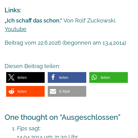
Links:
„Ich schaff das schon.“
Von Rolf Zuckowski.
Youtube
Beitrag vom 22.6.2026 (begonnen am 13.4.2014)
Diesen Beitrag teilen:
teilen
teilen
teilen
teilen
E-Mail
One thought on “
Ausgeschlossen
”
Fips
sagt:
14.04.2014 um 21:30 Uhr