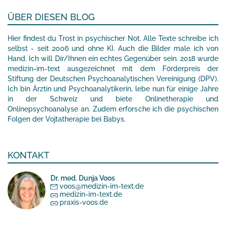
ÜBER DIESEN BLOG
Hier findest du Trost in psychischer Not. Alle Texte schreibe ich
selbst - seit 2006 und ohne KI. Auch die Bilder male ich von
Hand. Ich will Dir/Ihnen ein echtes Gegenüber sein. 2018 wurde
medizin-im-text ausgezeichnet mit dem Förderpreis der
Stiftung der Deutschen Psychoanalytischen Vereinigung (DPV).
Ich bin Ärztin und Psychoanalytikerin, lebe nun für einige Jahre
in der Schweiz und biete Onlinetherapie und
Onlinepsychoanalyse an. Zudem erforsche ich die psychischen
Folgen der Vojtatherapie bei Babys.
KONTAKT
Dr. med. Dunja Voos
voos@medizin-im-text.de
medizin-im-text.de
praxis-voos.de