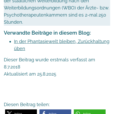
der staatlichen Weiterbildung nach den
Weiterbildungsordnungen (WBO) der Ärzte- bzw.
Psychotherapeutenkammern sind es 2-mal 250
Stunden.
Verwandte Beiträge in diesem Blog:
In der Phantasiewelt bleiben, Zurückhaltung
üben
Dieser Beitrag wurde erstmals verfasst am
8.7.2018
Aktualisiert am 25.8.2025
Diesen Beitrag teilen:
teilen
teilen
teilen