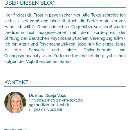
ÜBER DIESEN BLOG
Hier findest du Trost in psychischer Not. Alle Texte schreibe ich
selbst - seit 2006 und ohne KI. Auch die Bilder male ich von
Hand. Ich will Dir/Ihnen ein echtes Gegenüber sein. 2018 wurde
medizin-im-text ausgezeichnet mit dem Förderpreis der
Stiftung der Deutschen Psychoanalytischen Vereinigung (DPV).
Ich bin Ärztin und Psychoanalytikerin, lebe nun für einige Jahre
in der Schweiz und biete Onlinetherapie und
Onlinepsychoanalyse an. Zudem erforsche ich die psychischen
Folgen der Vojtatherapie bei Babys.
KONTAKT
Dr. med. Dunja Voos
voos@medizin-im-text.de
medizin-im-text.de
praxis-voos.de