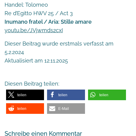
Handel: Tolomeo
Re d’Egitto HWV 25 / Act 3
Inumano fratel / Aria: Stille amare
youtu.be/JVjwmds2cxI
Dieser Beitrag wurde erstmals verfasst am
5.2.2024
Aktualisiert am 12.11.2025
Diesen Beitrag teilen:
teilen
teilen
teilen
teilen
E-Mail
Schreibe einen Kommentar