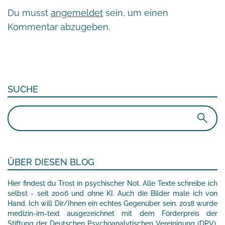
Du musst
angemeldet
sein, um einen
Kommentar abzugeben.
SUCHE
Suchen
nach:
ÜBER DIESEN BLOG
Hier findest du Trost in psychischer Not. Alle Texte schreibe ich
selbst - seit 2006 und ohne KI. Auch die Bilder male ich von
Hand. Ich will Dir/Ihnen ein echtes Gegenüber sein. 2018 wurde
medizin-im-text ausgezeichnet mit dem Förderpreis der
Stiftung der Deutschen Psychoanalytischen Vereinigung (DPV).