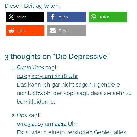
Diesen Beitrag teilen:
teilen
teilen
teilen
teilen
E-Mail
3 thoughts on “
Die Depressive
”
Dunja Voos
sagt:
04.03.2015 um 22:18 Uhr
Das kann ich gar nicht sagen. Irgendwie
nicht, obwohl der Kopf sagt, dass sie sehr zu
bemitleiden ist.
Fips
sagt:
04.03.2015 um 22:12 Uhr
Es ist wie in einem zerstörten Gebiet, alles