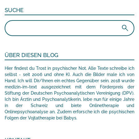
SUCHE
Suchen
nach:
ÜBER DIESEN BLOG
Hier findest du Trost in psychischer Not. Alle Texte schreibe ich
selbst - seit 2006 und ohne KI. Auch die Bilder male ich von
Hand. Ich will Dir/Ihnen ein echtes Gegenüber sein. 2018 wurde
medizin-im-text ausgezeichnet mit dem Förderpreis der
Stiftung der Deutschen Psychoanalytischen Vereinigung (DPV).
Ich bin Ärztin und Psychoanalytikerin, lebe nun für einige Jahre
in der Schweiz und biete Onlinetherapie und
Onlinepsychoanalyse an. Zudem erforsche ich die psychischen
Folgen der Vojtatherapie bei Babys.