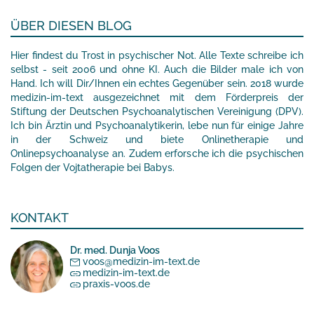
ÜBER DIESEN BLOG
Hier findest du Trost in psychischer Not. Alle Texte schreibe ich
selbst - seit 2006 und ohne KI. Auch die Bilder male ich von
Hand. Ich will Dir/Ihnen ein echtes Gegenüber sein. 2018 wurde
medizin-im-text ausgezeichnet mit dem Förderpreis der
Stiftung der Deutschen Psychoanalytischen Vereinigung (DPV).
Ich bin Ärztin und Psychoanalytikerin, lebe nun für einige Jahre
in der Schweiz und biete Onlinetherapie und
Onlinepsychoanalyse an. Zudem erforsche ich die psychischen
Folgen der Vojtatherapie bei Babys.
KONTAKT
Dr. med. Dunja Voos
voos@medizin-im-text.de
medizin-im-text.de
praxis-voos.de