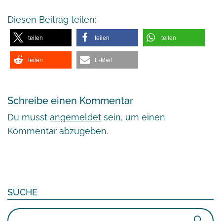
Diesen Beitrag teilen:
teilen
teilen
teilen
teilen
E-Mail
Schreibe einen Kommentar
Du musst
angemeldet
sein, um einen
Kommentar abzugeben.
SUCHE
Suchen