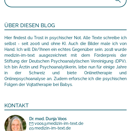
nach:
ÜBER DIESEN BLOG
Hier findest du Trost in psychischer Not. Alle Texte schreibe ich
selbst - seit 2006 und ohne KI. Auch die Bilder male ich von
Hand. Ich will Dir/Ihnen ein echtes Gegenüber sein. 2018 wurde
medizin-im-text ausgezeichnet mit dem Förderpreis der
Stiftung der Deutschen Psychoanalytischen Vereinigung (DPV).
Ich bin Ärztin und Psychoanalytikerin, lebe nun für einige Jahre
in der Schweiz und biete Onlinetherapie und
Onlinepsychoanalyse an. Zudem erforsche ich die psychischen
Folgen der Vojtatherapie bei Babys.
KONTAKT
Dr. med. Dunja Voos
voos@medizin-im-text.de
medizin-im-text.de