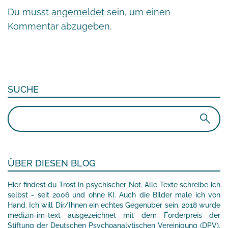
Du musst
angemeldet
sein, um einen
Kommentar abzugeben.
SUCHE
Suchen
nach:
ÜBER DIESEN BLOG
Hier findest du Trost in psychischer Not. Alle Texte schreibe ich
selbst - seit 2006 und ohne KI. Auch die Bilder male ich von
Hand. Ich will Dir/Ihnen ein echtes Gegenüber sein. 2018 wurde
medizin-im-text ausgezeichnet mit dem Förderpreis der
Stiftung der Deutschen Psychoanalytischen Vereinigung (DPV).