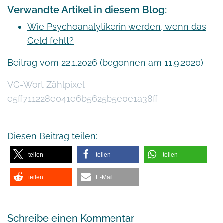
Verwandte Artikel in diesem Blog:
Wie Psychoanalytikerin werden, wenn das
Geld fehlt?
Beitrag vom 22.1.2026 (begonnen am 11.9.2020)
VG-Wort Zählpixel
e5ff711228e041e6b5625b5e0e1a38ff
Diesen Beitrag teilen:
teilen
teilen
teilen
teilen
E-Mail
Schreibe einen Kommentar