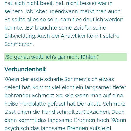
hat, sich nicht beeilt hat, nicht besser war in
seinem Job. Aber irgendwann merkt man auch:
Es sollte alles so sein, damit es deutlich werden
konnte. „Es“ brauchte seine Zeit für seine
Entwicklung. Auch der Analytiker kennt solche
Schmerzen.
„So genau wollt‘ ich’s gar nicht fühlen.“
Verbundenheit
Wenn der erste scharfe Schmerz sich etwas
gelegt hat, kommt vielleicht ein langsamer, tiefer,
bohrender Schmerz. So, wie wenn man auf eine
heiße Herdplatte gefasst hat: Der akute Schmerz
lässt einen die Hand schnell zurückziehen. Doch
dann kommt das langsame Brennen hoch. Wenn
psychisch das langsame Brennen aufsteigt,