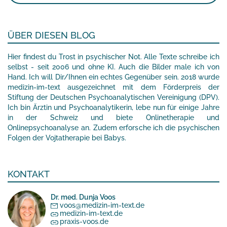
ÜBER DIESEN BLOG
Hier findest du Trost in psychischer Not. Alle Texte schreibe ich
selbst - seit 2006 und ohne KI. Auch die Bilder male ich von
Hand. Ich will Dir/Ihnen ein echtes Gegenüber sein. 2018 wurde
medizin-im-text ausgezeichnet mit dem Förderpreis der
Stiftung der Deutschen Psychoanalytischen Vereinigung (DPV).
Ich bin Ärztin und Psychoanalytikerin, lebe nun für einige Jahre
in der Schweiz und biete Onlinetherapie und
Onlinepsychoanalyse an. Zudem erforsche ich die psychischen
Folgen der Vojtatherapie bei Babys.
KONTAKT
Dr. med. Dunja Voos
voos@medizin-im-text.de
medizin-im-text.de
praxis-voos.de