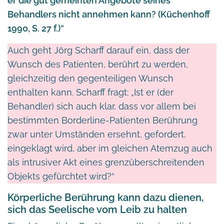
er die gut gemeinten Angebote seines
Behandlers nicht annehmen kann? (Küchenhoff
1990, S. 27 f.)“
Auch geht Jörg Scharff darauf ein, dass der
Wunsch des Patienten, berührt zu werden,
gleichzeitig den gegenteiligen Wunsch
enthalten kann. Scharff fragt: „Ist er (der
Behandler) sich auch klar, dass vor allem bei
bestimmten Borderline-Patienten Berührung
zwar unter Umständen ersehnt, gefordert,
eingeklagt wird, aber im gleichen Atemzug auch
als intrusiver Akt eines grenzüberschreitenden
Objekts gefürchtet wird?“
Körperliche Berührung kann dazu dienen,
sich das Seelische vom Leib zu halten