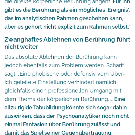
die direkte körperliche Berührung angeht.
Für ihn
gibt es die Berührung als ein mögliches ‚Ereignis‘,
das im analytischen Rahmen geschehen kann,
aber es gehört nicht explizit zum Rahmen selbst.“
Zwanghaftes Ablehnen von Berührung führt
nicht weiter
Das absolute Ablehnen der Berührung kann
jedoch ebenfalls zum Problem werden. Scharff
sagt: „Eine phobische oder defensiv vom Über-
Ich geleitete Einstellung verhindert nämlich
gleichfalls einen professionellen Umgang mit
dem Thema der körperlichen Berührung. …
Eine
allzu rigide Tabubildung könnte sich sogar dahin
auswirken, dass der Psychoanalytiker noch nicht
einmal Fantasien über Berührung zulässt und
damit das Spiel seiner Gegenübertragung