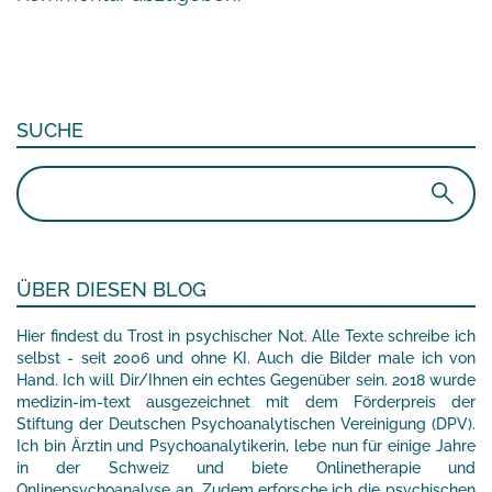
SUCHE
Suchen
nach:
ÜBER DIESEN BLOG
Hier findest du Trost in psychischer Not. Alle Texte schreibe ich
selbst - seit 2006 und ohne KI. Auch die Bilder male ich von
Hand. Ich will Dir/Ihnen ein echtes Gegenüber sein. 2018 wurde
medizin-im-text ausgezeichnet mit dem Förderpreis der
Stiftung der Deutschen Psychoanalytischen Vereinigung (DPV).
Ich bin Ärztin und Psychoanalytikerin, lebe nun für einige Jahre
in der Schweiz und biete Onlinetherapie und
Onlinepsychoanalyse an. Zudem erforsche ich die psychischen