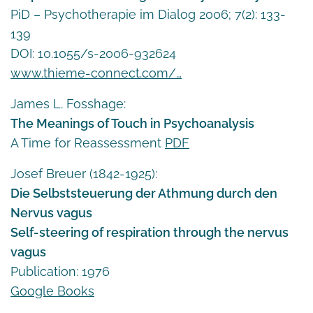
PiD – Psychotherapie im Dialog 2006; 7(2): 133-
139
DOI: 10.1055/s-2006-932624
www.thieme-connect.com/…
James L. Fosshage:
The Meanings of Touch in Psychoanalysis
A Time for Reassessment
PDF
Josef Breuer (1842-1925):
Die Selbststeuerung der Athmung durch den
Nervus vagus
Self-steering of respiration through the nervus
vagus
Publication: 1976
Google Books