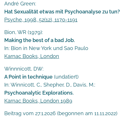
André Green:
Hat Sexualität etwas mit Psychoanalyse zu tun?
Psyche, 1998, 52(12), 1170-1191
Bion, WR (1979):
Making the best of a bad Job.
In: Bion in New York und Sao Paulo
Karnac Books, London
Winnnicott, DW:
A Point in technique
(undatiert)
In: Winnicott, C., Shepher, D., Davis, M.:
Psychoanalytic Explorations.
Karnac Books, London 1989
Beitrag vom 27.1.2026 (begonnen am 11.11.2022)