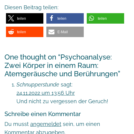
Diesen Beitrag teilen:
teilen
teilen
teilen
teilen
E-Mail
One thought on “
Psychoanalyse:
Zwei Körper in einem Raum:
Atemgeräusche und Berührungen
”
Schnupperstunde
sagt:
24.11.2022 um 13:56 Uhr
Und nicht zu vergessen der Geruch!
Schreibe einen Kommentar
Du musst
angemeldet
sein, um einen
Kommentar abzugeben.