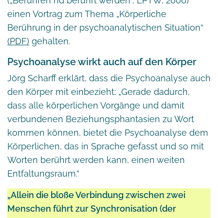
(„Berühren nd berührt werden“, LPTW, 2006)
einen Vortrag zum Thema „Körperliche
Berührung in der psychoanalytischen Situation“
(PDF)
gehalten.
Psychoanalyse wirkt auch auf den Körper
Jörg Scharff erklärt, dass die Psychoanalyse auch
den Körper mit einbezieht: „Gerade dadurch,
dass alle körperlichen Vorgänge und damit
verbundenen Beziehungsphantasien zu Wort
kommen können, bietet die Psychoanalyse dem
Körperlichen, das in Sprache gefasst und so mit
Worten berührt werden kann, einen weiten
Entfaltungsraum.“
„Allein die bloße Verbindung zwischen zwei
Menschen führt zur Synchronisation (der