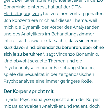
geht. Der italienische Psychoanalytiker
Vincenzo
Bonaminio, pinterest,
hat auf der
DPV-
Herbsttagung 2015
hierzu einen Vortrag gehalten:
„Ich konzentriere mich auf dieses Thema, weil
mich die Dynamik der Körper des Analysanden
und des Analytikers im Behandlungszimmer
interessiert sowie die Tatsache,
dass sie immer
kurz davor sind, einander zu berühren, aber ohne
sich je zu berühren“
, sagt Vincenzo Bonaminio.
Und obwohl sexuelle Themen und die
Psychoanalyse in enger Beziehung stünden,
spiele die Sexualität in der zeitgenössischen
Psychoanalyse eine immer geringere Rolle.
Der Körper spricht mit
In jeder Psychoanalyse spricht auch der Körper
mit: Da schweigen Analytiker und Patient, doch