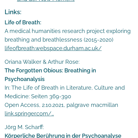
Links:
Life of Breath:
A medical humanities research project exploring
breathing and breathlessness (2015-2020)
lifeofbreath.webspace.durham.ac.uk/
Oriana Walker & Arthur Rose:
The Forgotten Obious: Breathing in
Psychoanalysis
In: The Life of Breath in Literature, Culture and
Medicine: Seiten 369-390
Open Access, 2.10.2021, palgrave macmillan
link.springer.com/…
Jörg M. Scharff:
Körperliche Berührung in der Psychoanalyse